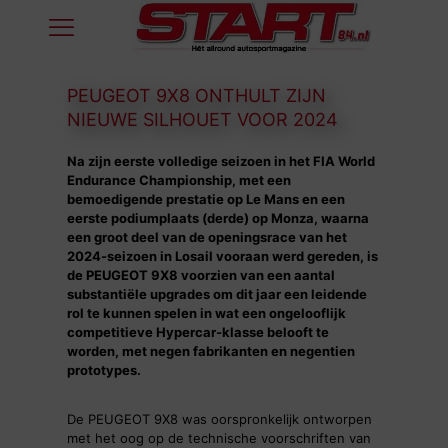
PEUGEOT 9X8 ONTHULT ZIJN
NIEUWE SILHOUET VOOR 2024
Na zijn eerste volledige seizoen in het FIA World
Endurance Championship, met een
bemoedigende prestatie op Le Mans en een
eerste podiumplaats (derde) op Monza, waarna
een groot deel van de openingsrace van het
2024-seizoen in Losail vooraan werd gereden, is
de PEUGEOT 9X8 voorzien van een aantal
substantiële upgrades om dit jaar een leidende
rol te kunnen spelen in wat een ongelooflijk
competitieve Hypercar-klasse belooft te
worden, met negen fabrikanten en negentien
prototypes.
De PEUGEOT 9X8 was oorspronkelijk ontworpen
met het oog op de technische voorschriften van