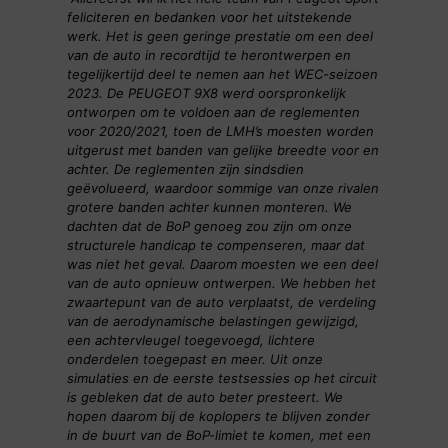
feliciteren en bedanken voor het uitstekende
werk. Het is geen geringe prestatie om een deel
van de auto in recordtijd te herontwerpen en
tegelijkertijd deel te nemen aan het WEC-seizoen
2023. De PEUGEOT 9X8 werd oorspronkelijk
ontworpen om te voldoen aan de reglementen
voor 2020/2021, toen de LMH’s moesten worden
uitgerust met banden van gelijke breedte voor en
achter. De reglementen zijn sindsdien
geëvolueerd, waardoor sommige van onze rivalen
grotere banden achter kunnen monteren. We
dachten dat de BoP genoeg zou zijn om onze
structurele handicap te compenseren, maar dat
was niet het geval. Daarom moesten we een deel
van de auto opnieuw ontwerpen. We hebben het
zwaartepunt van de auto verplaatst, de verdeling
van de aerodynamische belastingen gewijzigd,
een achtervleugel toegevoegd, lichtere
onderdelen toegepast en meer. Uit onze
simulaties en de eerste testsessies op het circuit
is gebleken dat de auto beter presteert. We
hopen daarom bij de koplopers te blijven zonder
in de buurt van de BoP-limiet te komen, met een