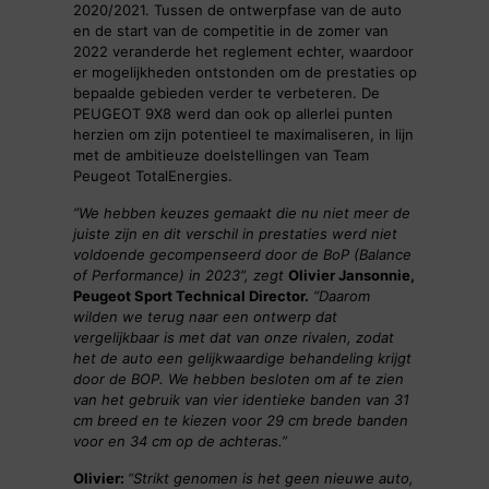
2020/2021. Tussen de ontwerpfase van de auto
en de start van de competitie in de zomer van
2022 veranderde het reglement echter, waardoor
er mogelijkheden ontstonden om de prestaties op
bepaalde gebieden verder te verbeteren. De
PEUGEOT 9X8 werd dan ook op allerlei punten
herzien om zijn potentieel te maximaliseren, in lijn
met de ambitieuze doelstellingen van Team
Peugeot TotalEnergies.
”We hebben keuzes gemaakt die nu niet meer de
juiste zijn en dit verschil in prestaties werd niet
voldoende gecompenseerd door de BoP (Balance
of Performance) in 2023”, zegt
Olivier Jansonnie,
Peugeot Sport Technical Director.
“Daarom
wilden we terug naar een ontwerp dat
vergelijkbaar is met dat van onze rivalen, zodat
het de auto een gelijkwaardige behandeling krijgt
door de BOP. We hebben besloten om af te zien
van het gebruik van vier identieke banden van 31
cm breed en te kiezen voor 29 cm brede banden
voor en 34 cm op de achteras.”
Olivier:
“Strikt genomen is het geen nieuwe auto,