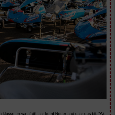
n klasse en vanaf dit jaar komt Nederland daar dus bij. “We