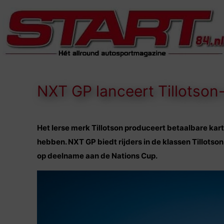
NXT GP lanceert Tillotson
Het Ierse merk Tillotson produceert betaalbare kar
hebben. NXT GP biedt rijders in de klassen Tillotso
op deelname aan de Nations Cup.