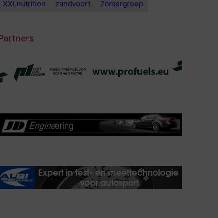
XXLnutrition
zandvoort
Zomergroep
Partners