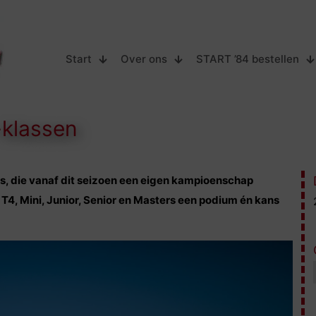
Start
Over ons
START ’84 bestellen
-klassen
ts, die vanaf dit seizoen een eigen kampioenschap
n T4, Mini, Junior, Senior en Masters een podium én kans