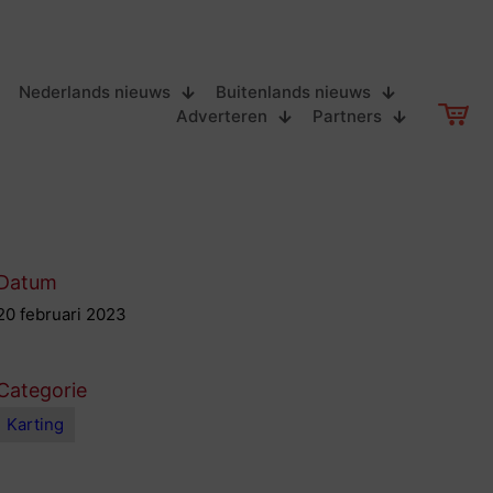
Nederlands nieuws
Buitenlands nieuws
Adverteren
Partners
Datum
20 februari 2023
Categorie
Karting