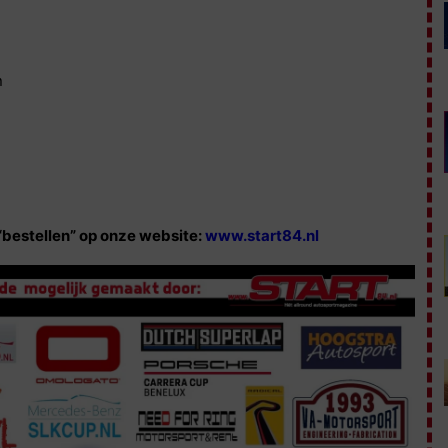
n
 “bestellen” op onze website:
www.start84.nl