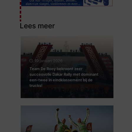
Lees meer
19 januari 2026
Team De Rooy bekroont zeer
succesvolle Dakar Rally met dominant
een-twee in eindklassement bij de
trucks!