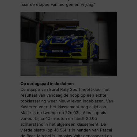
naar de etappe van morgen en vrijdag.’’
Op oorlogspad in de duinen
De equipe van Eurol Rally Sport heeft door het
resultaat van vandaag de hoop op een echte
topklassering weer nieuw leven ingeblazen. Van
Kasteren voert het klassement nog altijd aan.
Macik is nu tweede op 22m03s. Ales Loprais
verloor bijna 40 minuten en heeft 26.05
achterstand in het algemeen klassement. De
vierde plaats (op 48.56) is in handen van Pascal
de Baar. Mitchel is Jaroslav Valtr gepasseerd en