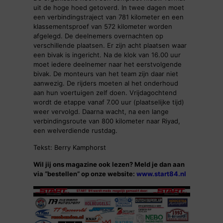
uit de hoge hoed getoverd. In twee dagen moet
een verbindingstraject van 781 kilometer en een
klassementsproef van 572 kilometer worden
afgelegd. De deelnemers overnachten op
verschillende plaatsen. Er zijn acht plaatsen waar
een bivak is ingericht. Na de klok van 16.00 uur
moet iedere deelnemer naar het eerstvolgende
bivak. De monteurs van het team zijn daar niet
aanwezig. De rijders moeten al het onderhoud
aan hun voertuigen zelf doen. Vrijdagochtend
wordt de etappe vanaf 7.00 uur (plaatselijke tijd)
weer vervolgd. Daarna wacht, na een lange
verbindingsroute van 800 kilometer naar Riyad,
een welverdiende rustdag.
Tekst: Berry Kamphorst
Wil jij ons magazine ook lezen? Meld je dan aan
via “bestellen” op onze website:
www.start84.nl