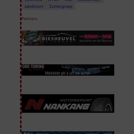
zandvoort
Zomergroep
Partners