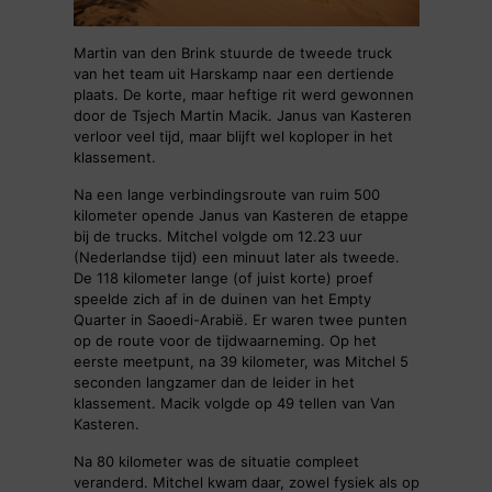
Martin van den Brink stuurde de tweede truck
van het team uit Harskamp naar een dertiende
plaats. De korte, maar heftige rit werd gewonnen
door de Tsjech Martin Macik. Janus van Kasteren
verloor veel tijd, maar blijft wel koploper in het
klassement.
Na een lange verbindingsroute van ruim 500
kilometer opende Janus van Kasteren de etappe
bij de trucks. Mitchel volgde om 12.23 uur
(Nederlandse tijd) een minuut later als tweede.
De 118 kilometer lange (of juist korte) proef
speelde zich af in de duinen van het Empty
Quarter in Saoedi-Arabië. Er waren twee punten
op de route voor de tijdwaarneming. Op het
eerste meetpunt, na 39 kilometer, was Mitchel 5
seconden langzamer dan de leider in het
klassement. Macik volgde op 49 tellen van Van
Kasteren.
Na 80 kilometer was de situatie compleet
veranderd. Mitchel kwam daar, zowel fysiek als op