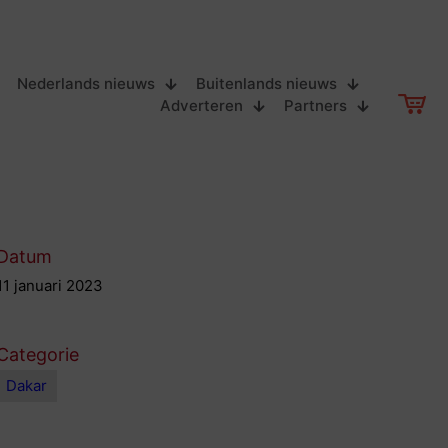
Nederlands nieuws
Buitenlands nieuws
Adverteren
Partners
Datum
11 januari 2023
Categorie
Dakar