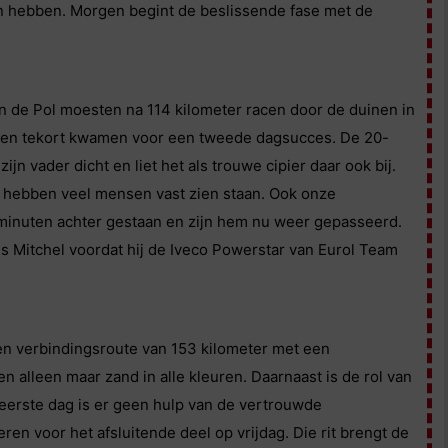
en hebben. Morgen begint de beslissende fase met de
an de Pol moesten na 114 kilometer racen door de duinen in
nden tekort kwamen voor een tweede dagsucces. De 20-
ijn vader dicht en liet het als trouwe cipier daar ook bij.
 hebben veel mensen vast zien staan. Ook onze
 minuten achter gestaan en zijn hem nu weer gepasseerd.
us Mitchel voordat hij de Iveco Powerstar van Eurol Team
en verbindingsroute van 153 kilometer met een
n alleen maar zand in alle kleuren. Daarnaast is de rol van
 eerste dag is er geen hulp van de vertrouwde
ren voor het afsluitende deel op vrijdag. Die rit brengt de