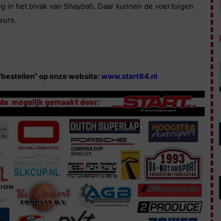
rug in het bivak van Shaybah. Daar kunnen de voertuigen
eurs.
 “bestellen” op onze website:
www.start84.nl