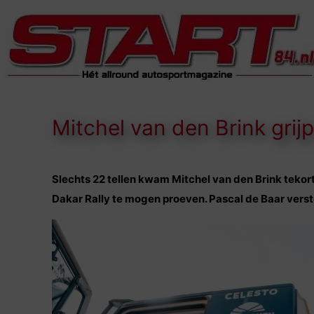
Mitchel van den Brink grij
Slechts 22 tellen kwam Mitchel van den Brink tekor
Dakar Rally te mogen proeven. Pascal de Baar vers