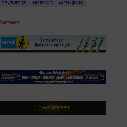
XXLnutrition
zandvoort
Zomergroep
Partners