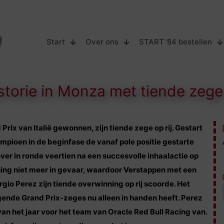
Start
Over ons
START ’84 bestellen
storie in Monza met tiende zege 
ix van Italië gewonnen, zijn tiende zege op rij. Gestart
ioen in de beginfase de vanaf pole positie gestarte
ver in ronde veertien na een succesvolle inhaalactie op
ning niet meer in gevaar, waardoor Verstappen met een
o Perez zijn tiende overwinning op rij scoorde. Het
ende Grand Prix-zeges nu alleen in handen heeft. Perez
n het jaar voor het team van Oracle Red Bull Racing van.