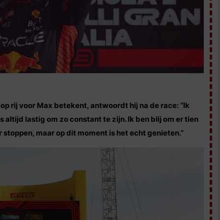
p rij voor Max betekent, antwoordt hij na de race: “Ik
altijd lastig om zo constant te zijn. Ik ben blij om er tien
er stoppen, maar op dit moment is het echt genieten.”