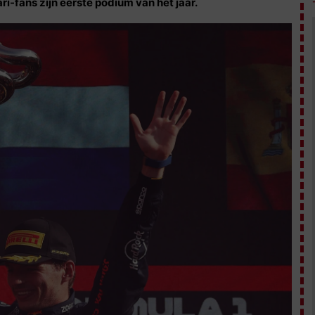
ri-fans zijn eerste podium van het jaar.