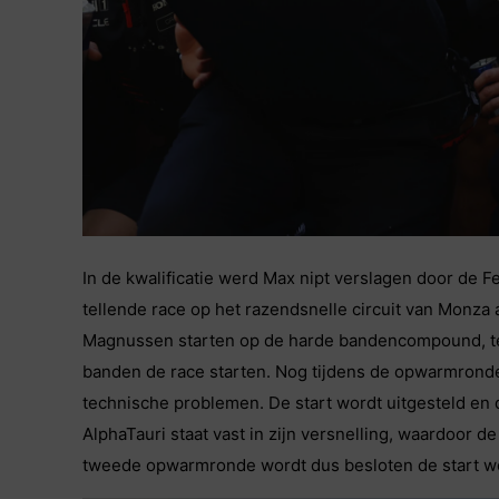
In de kwalificatie werd Max nipt verslagen door de F
tellende race op het razendsnelle circuit van Monza 
Magnussen starten op de harde bandencompound, te
banden de race starten. Nog tijdens de opwarmronde
technische problemen. De start wordt uitgesteld e
AlphaTauri staat vast in zijn versnelling, waardoor d
tweede opwarmronde wordt dus besloten de start wed