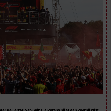
er de Ferrari van Sainz, alvorens hij er aan voorbij wist