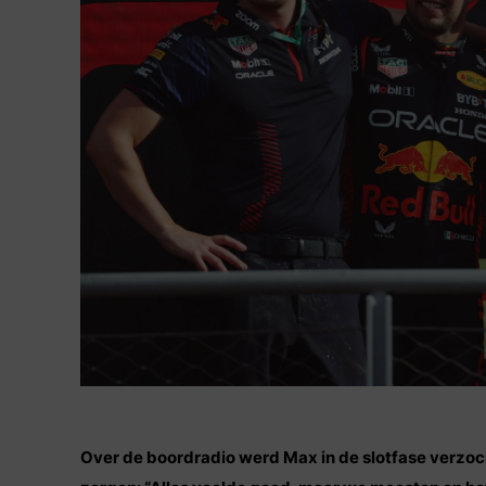
Over de boordradio werd Max in de slotfase verzoch