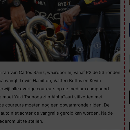
errari van Carlos Sainz, waardoor hij vanaf P2 de 53 ronden
aanvangt. Lewis Hamilton, Valtteri Bottas en Kevin
rwijl alle overige coureurs op de medium compound
 moet Yuki Tsunoda zijn AlphaTauri stilzetten met
n de coureurs moeten nog een opwarmronde rijden. De
e auto niet achter de vangrails gerold kan worden. Na de
erom uit te stellen.