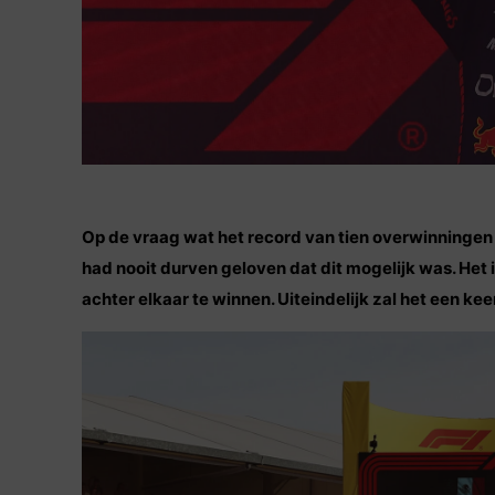
Op de vraag wat het record van tien overwinningen o
had nooit durven geloven dat dit mogelijk was. Het is 
achter elkaar te winnen. Uiteindelijk zal het een ke