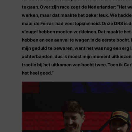
te gaan. Over zijn race zegt de Nederlander: “Het 
werken, maar dat maakte het zeker leuk. We hadde
maar de Ferrari had veel topsnelheid. Onze DRS is 
vleugel hebben moeten verkleinen. Dat maakte het a
hebben en een aanval te wagen in de eerste bocht. 
mijn geduld te bewaren, want het was nog een erg 
achterbanden, dus ik moest mijn moment uitkiezen. U
tractie bij het uitkomen van bocht twee. Toen ik Ca
het heel goed.”