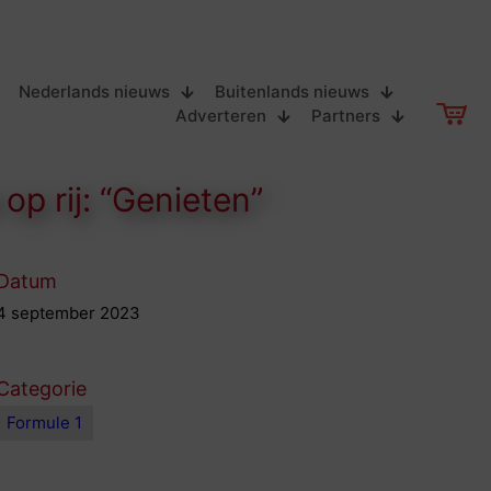
Nederlands nieuws
Buitenlands nieuws
Adverteren
Partners
op rij: “Genieten”
Datum
4 september 2023
Categorie
Formule 1