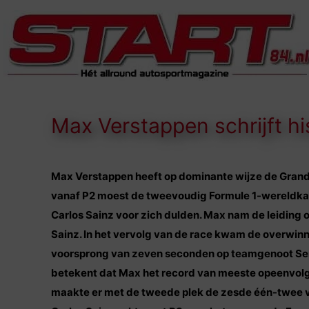
Max Verstappen schrijft hi
Max Verstappen heeft op dominante wijze de Grand Pr
vanaf P2 moest de tweevoudig Formule 1-wereldkamp
Carlos Sainz voor zich dulden. Max nam de leiding o
Sainz. In het vervolg van de race kwam de overwin
voorsprong van zeven seconden op teamgenoot Sergi
betekent dat Max het record van meeste opeenvolg
maakte er met de tweede plek de zesde één-twee va