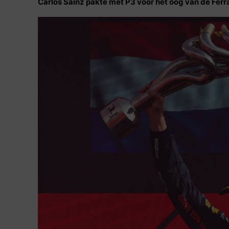
Carlos Sainz pakte met P3 voor het oog van de Ferra