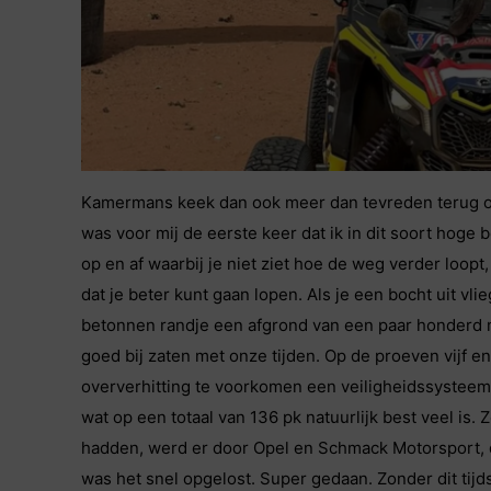
Kamermans keek dan ook meer dan tevreden terug op 
was voor mij de eerste keer dat ik in dit soort hoge 
op en af waarbij je niet ziet hoe de weg verder loopt
dat je beter kunt gaan lopen. Als je een bocht uit vl
betonnen randje een afgrond van een paar honderd 
goed bij zaten met onze tijden. Op de proeven vijf
oververhitting te voorkomen een veiligheidssysteem 
wat op een totaal van 136 pk natuurlijk best veel is.
hadden, werd er door Opel en Schmack Motorsport, 
was het snel opgelost. Super gedaan. Zonder dit tijd