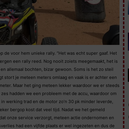
de voor hem unieke rally. “Het was echt super gaaf. Het
bergen een rally reed. Nog nooit zoiets meegemaakt, het is
, en allemaal bochten, bizar gewoon. Soms is het zo steil
iegt stort je meteen meters omlaag en vaak is er achter een
meter. Maar het ging meteen lekker waardoor we er steeds
 en zes hadden we een probleem met de accu, waardoor om
in werking trad en de motor zo’n 30 pk minder leverde,
 Zeker bergop kost dat veel tijd. Nadat we het gemeld
dat onze service verzorgt, meteen actie ondernomen en
sverlies had een vijfde plaats er wel ingezeten en dus de