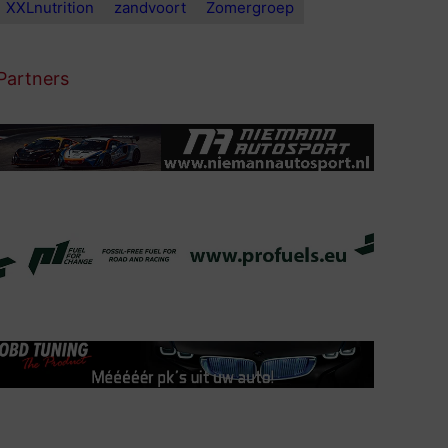
XXLnutrition
zandvoort
Zomergroep
Partners