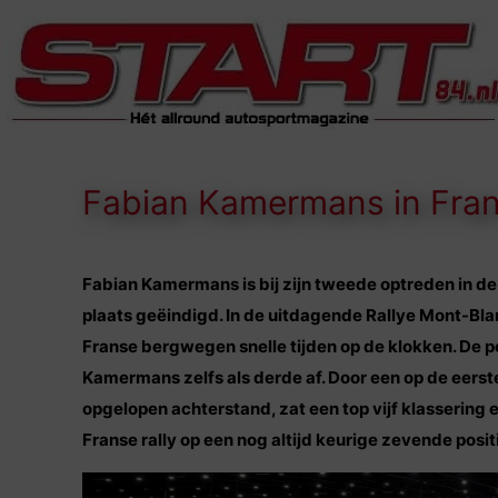
Fabian Kamermans in Frans
Fabian Kamermans is bij zijn tweede optreden in de
plaats geëindigd. In de uitdagende Rallye Mont-Bl
Franse bergwegen snelle tijden op de klokken. De 
Kamermans zelfs als derde af. Door een op de eerst
opgelopen achterstand, zat een top vijf klassering 
Franse rally op een nog altijd keurige zevende posit