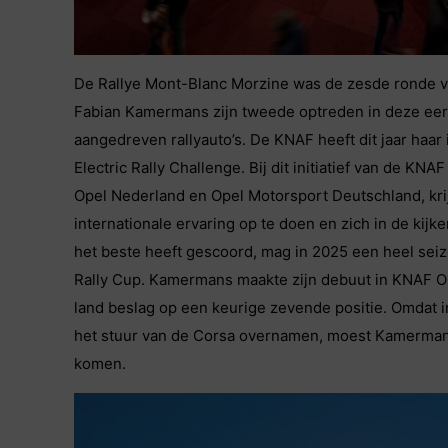
De Rallye Mont-Blanc Morzine was de zesde ronde v
Fabian Kamermans zijn tweede optreden in deze eerst
aangedreven rallyauto’s. De KNAF heeft dit jaar haa
Electric Rally Challenge. Bij dit initiatief van de 
Opel Nederland en Opel Motorsport Deutschland, kri
internationale ervaring op te doen en zich in de kijker
het beste heeft gescoord, mag in 2025 een heel se
Rally Cup. Kamermans maakte zijn debuut in KNAF Ope
land beslag op een keurige zevende positie. Omdat 
het stuur van de Corsa overnamen, moest Kamermans
komen.