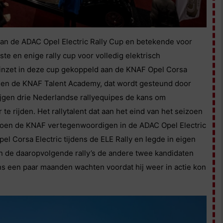
an de ADAC Opel Electric Rally Cup en betekende voor
e en enige rally cup voor volledig elektrisch
r inzet in deze cup gekoppeld aan de KNAF Opel Corsa
KNAF en de KNAF Talent Academy, dat wordt gesteund door
jgen drie Nederlandse rallyequipes de kans om
 te rijden. Het rallytalent dat aan het eind van het seizoen
izoen de KNAF vertegenwoordigen in de ADAC Opel Electric
l Corsa Electric tijdens de ELE Rally en legde in eigen
in de daaropvolgende rally’s de andere twee kandidaten
 een paar maanden wachten voordat hij weer in actie kon