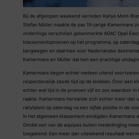
Bij de afgelopen weekend verreden Rallye Mont-Blan
Stefan Müller maakte de pas 19-jarige Kamermans zic
onderlinge verschillen gekenmerkte ADAC Opel Electr
klassementsproeven op het programma, op zaterdag
bergwegen en daarmee voor Nederlandse deelnemers
Kamermans en Müller dat hen een prachtige uitdagin
Kamermans begon echter meteen uiterst voortvarend
respectievelijk zesde tijd op de klokken. Door een 
echter wat tijd in de proeven vijf en zes waardoor in
raakte. Kamermans herstelde zich echter meer dan ui
rallytalent op zaterdag na een vijfde positie in de voo
In het algemeen klassement eindigden Kamermans en
Omdat een van de equipes buiten mededinging meer
toegekend. Een meer dan uitstekend resultaat met het 