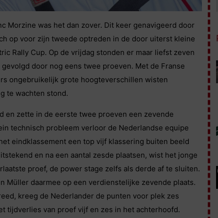
c Morzine was het dan zover. Dit keer genavigeerd door
h op voor zijn tweede optreden in de door uiterst kleine
ic Rally Cup. Op de vrijdag stonden er maar liefst zeven
 gevolgd door nog eens twee proeven. Met de Franse
 ongebruikelijk grote hoogteverschillen wisten
g te wachten stond.
 en zette in de eerste twee proeven een zevende
klein technisch probleem verloor de Nederlandse equipe
 het eindklassement een top vijf klassering buiten beeld
tstekend en na een aantal zesde plaatsen, wist het jonge
rlaatste proef, de power stage zelfs als derde af te sluiten.
 Müller daarmee op een verdienstelijke zevende plaats.
eed, kreeg de Nederlander de punten voor plek zes
tijdverlies van proef vijf en zes in het achterhoofd.