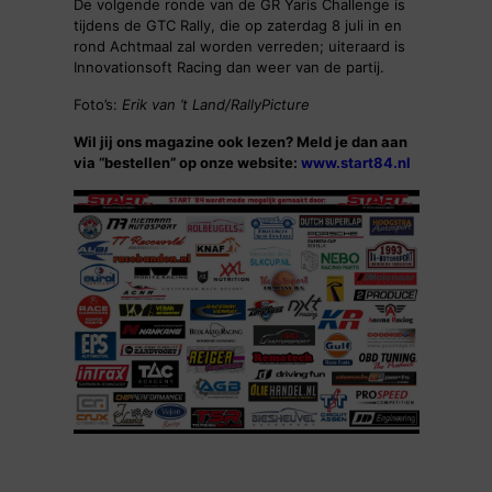
De volgende ronde van de GR Yaris Challenge is
tijdens de GTC Rally, die op zaterdag 8 juli in en
rond Achtmaal zal worden verreden; uiteraard is
Innovationsoft Racing dan weer van de partij.
Foto’s:
Erik van ’t Land/RallyPicture
Wil jij ons magazine ook lezen? Meld je dan aan
via “bestellen” op onze website:
www.start84.nl