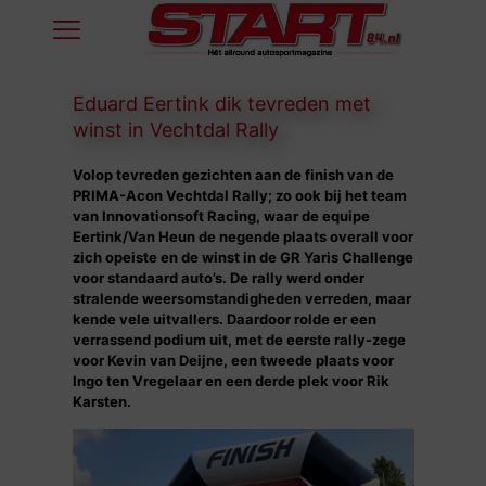
Eduard Eertink dik tevreden met
winst in Vechtdal Rally
Volop tevreden gezichten aan de finish van de
PRIMA-Acon Vechtdal Rally; zo ook bij het team
van Innovationsoft Racing, waar de equipe
Eertink/Van Heun de negende plaats overall voor
zich opeiste en de winst in de GR Yaris Challenge
voor standaard auto’s. De rally werd onder
stralende weersomstandigheden verreden, maar
kende vele uitvallers. Daardoor rolde er een
verrassend podium uit, met de eerste rally-zege
voor Kevin van Deijne, een tweede plaats voor
Ingo ten Vregelaar en een derde plek voor Rik
Karsten.