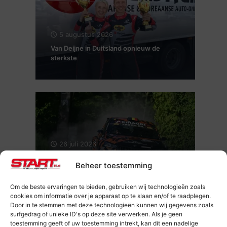
5 augustus 2026
Van Deijne in Duitsland opnieuw de
sterkste
26 juli 2026
Maxime Potty en Renaud Herman voor
Beheer toestemming
de tweede keer Kampioen van België
Rally
Om de beste ervaringen te bieden, gebruiken wij technologieën zoals
cookies om informatie over je apparaat op te slaan en/of te raadplegen.
Door in te stemmen met deze technologieën kunnen wij gegevens zoals
surfgedrag of unieke ID's op deze site verwerken. Als je geen
toestemming geeft of uw toestemming intrekt, kan dit een nadelige