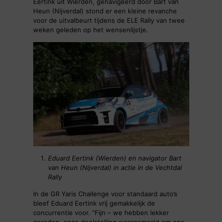
Eertink uit Wierden, genavigeerd door Bart van
Heun (Nijverdal) stond er een kleine revanche
voor de uitvalbeurt tijdens de ELE Rally van twee
weken geleden op het wensenlijstje.
Eduard Eertink (Wierden) en navigator Bart
van Heun (Nijverdal) in actie in de Vechtdal
Rally
In de GR Yaris Challenge voor standaard auto’s
bleef Eduard Eertink vrij gemakkelijk de
concurrentie voor. “Fijn – we hebben lekker
gereden, onze doelstelling waargemaakt om ons