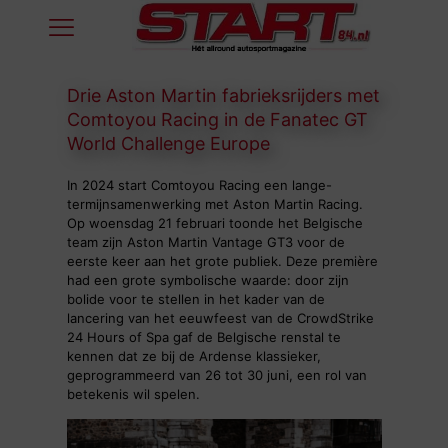
Drie Aston Martin fabrieksrijders met
Comtoyou Racing in de Fanatec GT
World Challenge Europe
In 2024 start Comtoyou Racing een lange-
termijnsamenwerking met Aston Martin Racing.
Op woensdag 21 februari toonde het Belgische
team zijn Aston Martin Vantage GT3 voor de
eerste keer aan het grote publiek. Deze première
had een grote symbolische waarde: door zijn
bolide voor te stellen in het kader van de
lancering van het eeuwfeest van de CrowdStrike
24 Hours of Spa gaf de Belgische renstal te
kennen dat ze bij de Ardense klassieker,
geprogrammeerd van 26 tot 30 juni, een rol van
betekenis wil spelen.