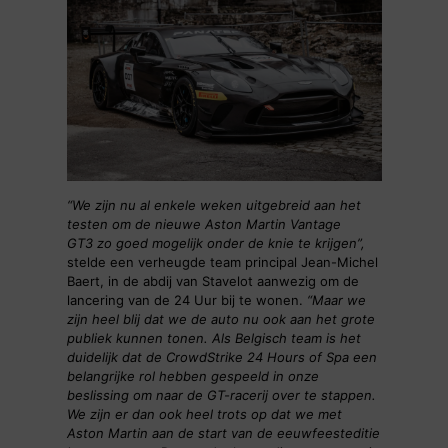
“We zijn nu al enkele weken uitgebreid aan het
testen om de nieuwe Aston Martin Vantage
GT3 zo goed mogelijk onder de knie te krijgen”,
stelde een verheugde team principal Jean-Michel
Baert, in de abdij van Stavelot aanwezig om de
lancering van de 24 Uur bij te wonen.
“Maar we
zijn heel blij dat we de auto nu ook aan het grote
publiek kunnen tonen. Als Belgisch team is het
duidelijk dat de CrowdStrike 24 Hours of Spa een
belangrijke rol hebben gespeeld in onze
beslissing om naar de GT-racerij over te stappen.
We zijn er dan ook heel trots op dat we met
Aston Martin aan de start van de eeuwfeesteditie