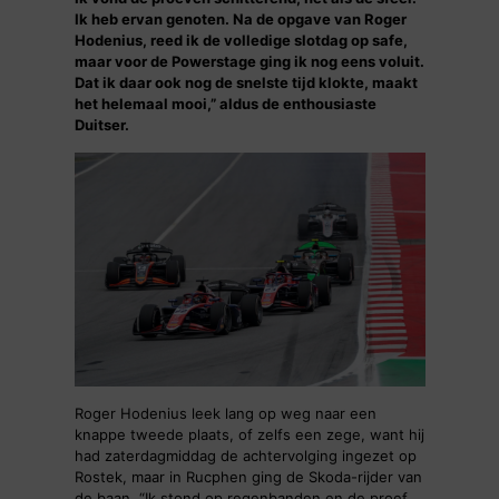
Ik heb ervan genoten. Na de opgave van Roger
Hodenius, reed ik de volledige slotdag op safe,
maar voor de Powerstage ging ik nog eens voluit.
Dat ik daar ook nog de snelste tijd klokte, maakt
het helemaal mooi,” aldus de enthousiaste
Duitser.
Roger Hodenius leek lang op weg naar een
knappe tweede plaats, of zelfs een zege, want hij
had zaterdagmiddag de achtervolging ingezet op
Rostek, maar in Rucphen ging de Skoda-rijder van
de baan. “Ik stond op regenbanden en de proef