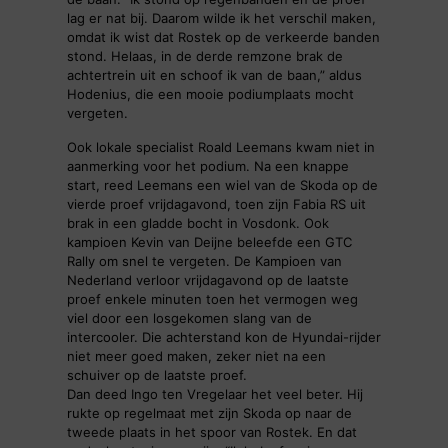
lag er nat bij. Daarom wilde ik het verschil maken,
omdat ik wist dat Rostek op de verkeerde banden
stond. Helaas, in de derde remzone brak de
achtertrein uit en schoof ik van de baan,” aldus
Hodenius, die een mooie podiumplaats mocht
vergeten.
Ook lokale specialist Roald Leemans kwam niet in
aanmerking voor het podium. Na een knappe
start, reed Leemans een wiel van de Skoda op de
vierde proef vrijdagavond, toen zijn Fabia RS uit
brak in een gladde bocht in Vosdonk. Ook
kampioen Kevin van Deijne beleefde een GTC
Rally om snel te vergeten. De Kampioen van
Nederland verloor vrijdagavond op de laatste
proef enkele minuten toen het vermogen weg
viel door een losgekomen slang van de
intercooler. Die achterstand kon de Hyundai-rijder
niet meer goed maken, zeker niet na een
schuiver op de laatste proef.
Dan deed Ingo ten Vregelaar het veel beter. Hij
rukte op regelmaat met zijn Skoda op naar de
tweede plaats in het spoor van Rostek. En dat