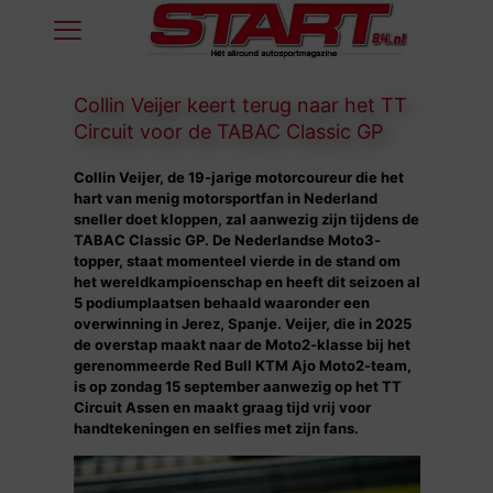
Collin Veijer keert terug naar het TT
Circuit voor de TABAC Classic GP
Collin Veijer, de 19-jarige motorcoureur die het
hart van menig motorsportfan in Nederland
sneller doet kloppen, zal aanwezig zijn tijdens de
TABAC Classic GP. De Nederlandse Moto3-
topper, staat momenteel vierde in de stand om
het wereldkampioenschap en heeft dit seizoen al
5 podiumplaatsen behaald waaronder een
overwinning in Jerez, Spanje. Veijer, die in 2025
de overstap maakt naar de Moto2-klasse bij het
gerenommeerde Red Bull KTM Ajo Moto2-team,
is op zondag 15 september aanwezig op het TT
Circuit Assen en maakt graag tijd vrij voor
handtekeningen en selfies met zijn fans.