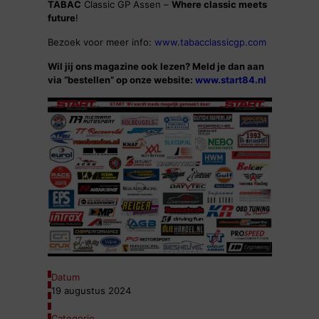
TABAC
Classic GP Assen –
Where classic meets
future
!
Bezoek voor meer info:
www.tabacclassicgp.com
Wil jij ons magazine ook lezen? Meld je dan aan
via “bestellen” op onze website:
www.start84.nl
Datum
19 augustus 2024
Categorie