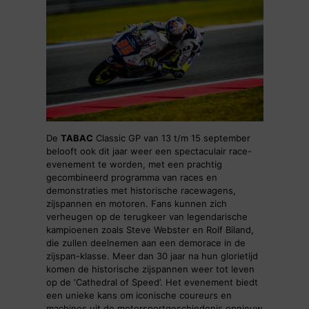
De
TABAC
Classic GP van 13 t/m 15 september
belooft ook dit jaar weer een spectaculair race-
evenement te worden, met een prachtig
gecombineerd programma van races en
demonstraties met historische racewagens,
zijspannen en motoren. Fans kunnen zich
verheugen op de terugkeer van legendarische
kampioenen zoals Steve Webster en Rolf Biland,
die zullen deelnemen aan een demorace in de
zijspan-klasse. Meer dan 30 jaar na hun glorietijd
komen de historische zijspannen weer tot leven
op de ‘Cathedral of Speed’. Het evenement biedt
een unieke kans om iconische coureurs en
machines uit de motorsportgeschiedenis opnieuw