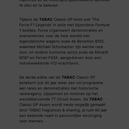
te zien en te beleven.
Tijdens de
TABAC
Classic GP komt ook ‘The
Force F1 Legends’ in actie met bijzondere Formule
1-bolides. Force organiseert demonstraties en
evenementen over de hele wereld met
legendarische wagens zoals de Benetton B192,
waarmee Michael Schumacher zijn eerste race
won, en andere iconische auto’s zoals de Minardi
M187 en Ferrari F93A, aangedreven door een
indrukwekkende V12-krachtbron.
De derde editie van de
TABAC
Classic GP
betekent ook dit jaar weer een vol programma
aan races en demonstraties met historische
racewagens, zijspannen en motoren op het
wereldberoemde TT Circuit Assen. De
TABAC
Classic GP Assen wordt mede mogelijk gemaakt
door TABAC fragrances & shaving, al ruim 60 jaar
een bekende naam in persoonlijke verzorging
voor mannen.