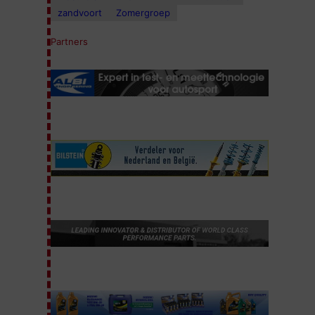
zandvoort
Zomergroep
Partners