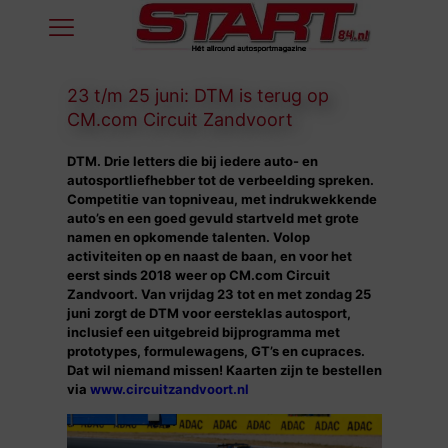
23 t/m 25 juni: DTM is terug op
CM.com Circuit Zandvoort
DTM. Drie letters die bij iedere auto- en
autosportliefhebber tot de verbeelding spreken.
Competitie van topniveau, met indrukwekkende
auto’s en een goed gevuld startveld met grote
namen en opkomende talenten. Volop
activiteiten op en naast de baan, en voor het
eerst sinds 2018 weer op CM.com Circuit
Zandvoort. Van vrijdag 23 tot en met zondag 25
juni zorgt de DTM voor eersteklas autosport,
inclusief een uitgebreid bijprogramma met
prototypes, formulewagens, GT’s en cupraces.
Dat wil niemand missen! Kaarten zijn te bestellen
via
www.circuitzandvoort.nl