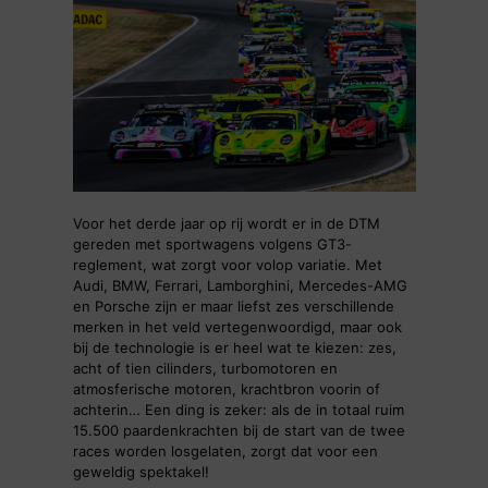
Voor het derde jaar op rij wordt er in de DTM
gereden met sportwagens volgens GT3-
reglement, wat zorgt voor volop variatie. Met
Audi, BMW, Ferrari, Lamborghini, Mercedes-AMG
en Porsche zijn er maar liefst zes verschillende
merken in het veld vertegenwoordigd, maar ook
bij de technologie is er heel wat te kiezen: zes,
acht of tien cilinders, turbomotoren en
atmosferische motoren, krachtbron voorin of
achterin… Een ding is zeker: als de in totaal ruim
15.500 paardenkrachten bij de start van de twee
races worden losgelaten, zorgt dat voor een
geweldig spektakel!