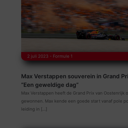
2 juli 2023 - Formule 1
Max Verstappen souverein in Grand Pri
“Een geweldige dag”
Max Verstappen heeft de Grand Prix van Oostenrijk 
gewonnen. Max kende een goede start vanaf pole pos
leiding in
[…]