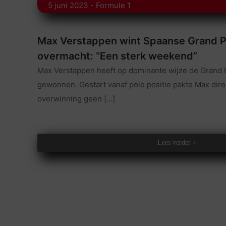
5 juni 2023 - Formule 1
Max Verstappen wint Spaanse Grand P
overmacht: “Een sterk weekend”
Max Verstappen heeft op dominante wijze de Grand 
gewonnen. Gestart vanaf pole positie pakte Max dire
overwinning geen
[…]
Lees verder >