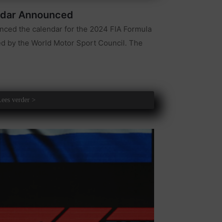
ndar Announced
nced the calendar for the 2024 FIA Formula
 by the World Motor Sport Council. The
Lees verder >