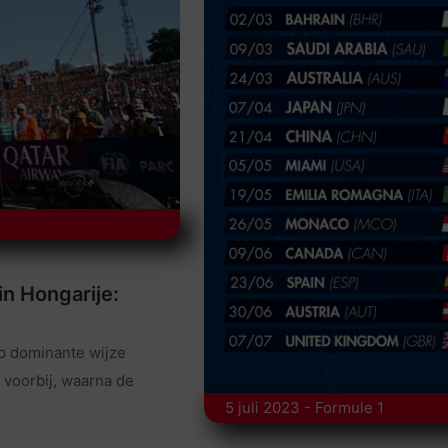
in Hongarije:
p dominante wijze
 voorbij, waarna de
5 juli 2023 - Formule 1