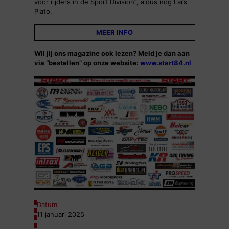
voor rijders in de Sport Division”, aldus nog Lars
Plato.
MEER INFO
Wil jij ons magazine ook lezen? Meld je dan aan
via “bestellen” op onze website:
www.start84.nl
Datum
11 januari 2025