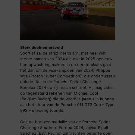
Sterk deelnemersveld
Sportief zal de strijd intens zijn, met heel wat
sterke namen van 2024 die ook in 2025 opnieuw
hun opwachting maken. In de eerste plaats gaat
het dan om de vicekampioen van 2024, Philippe
Wils (Proton Huber Competition), die ondertussen
ook de titel in de Porsche Sprint Challenge
Benelux 2024 op zijn naam schreef. Hij mag zeker
op tegenstand rekenen van Michael Cool
(Belgium Racing) die de voorbije jaren zijn kunnen
aan het stuur van de Porsche 911 GT3 Cup – Type
992 – uitvoerig toonde.
Ook de bronzen medaille van de Porsche Sprint
Challenge Southern Europe 2024, Javier Ripoll
Sanchez (Est1 Racing) zal trachten beter te doen