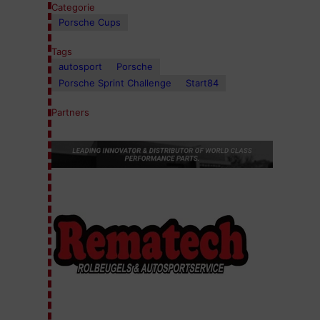
Categorie
Porsche Cups
Tags
autosport
Porsche
Porsche Sprint Challenge
Start84
Partners