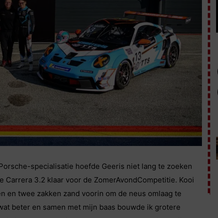
orsche-specialisatie hoefde Geeris niet lang te zoeken
te Carrera 3.2 klaar voor de ZomerAvondCompetitie. Kooi
en en twee zakken zand voorin om de neus omlaag te
wat beter en samen met mijn baas bouwde ik grotere