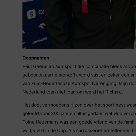
Doopnamen
Paul Geeris en autosport die combinatie bleek al vo
geboortekaartje stond: ‘Ik word vast en zeker een sne
van Zuid-Nederlandse Autosportvereniging. Mijn doop
Nederland toen niet, daarom werd het Richard.”
Het doet vermoedens rijzen over het soort nest waa
geleefd voor 300 jaar en alles gedaan wat God verbo
Toine Hezemans was een goede vriend van de familie,
Golfje GTI in de Cup. Als carrosseriehersteller van 