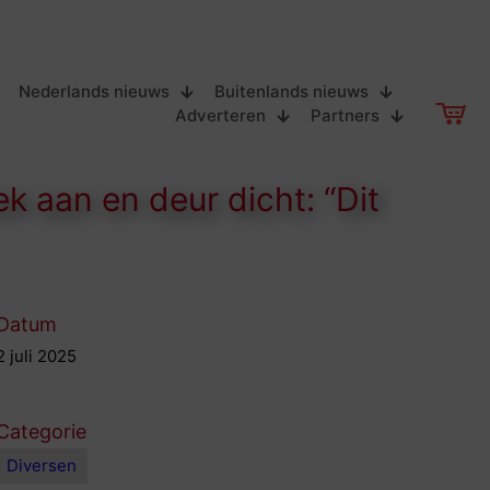
Nederlands nieuws
Buitenlands nieuws
Adverteren
Partners
k aan en deur dicht: “Dit
Datum
2 juli 2025
Categorie
Diversen