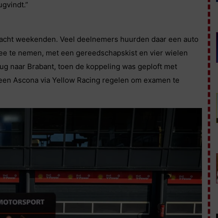
ugvindt.”
an acht weekenden. Veel deelnemers huurden daar een auto
mee te nemen, met een gereedschapskist en vier wielen
erug naar Brabant, toen de koppeling was geploft met
n een Ascona via Yellow Racing regelen om examen te