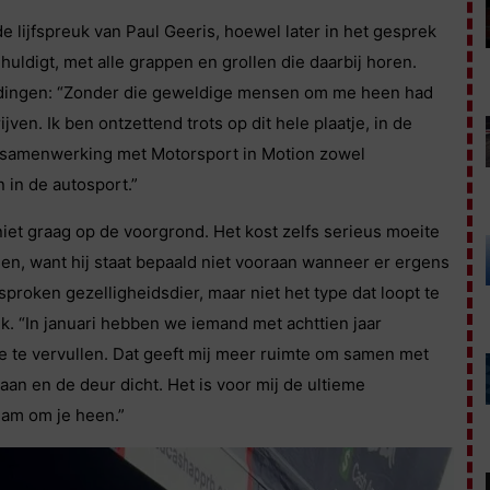
e lijfspreuk van Paul Geeris, hoewel later in het gesprek
 huldigt, met alle grappen en grollen die daarbij horen.
oordingen: “Zonder die geweldige mensen om me heen had
en. Ik ben ontzettend trots op dit hele plaatje, in de
 samenwerking met Motorsport in Motion zowel
 in de autosport.”
iet graag op de voorgrond. Het kost zelfs serieus moeite
en, want hij staat bepaald niet vooraan wanneer er ergens
esproken gezelligheidsdier, maar niet het type dat loopt te
iek. “In januari hebben we iemand met achttien jaar
 te vervullen. Dat geeft mij meer ruimte om samen met
an en de deur dicht. Het is voor mij de ultieme
eam om je heen.”