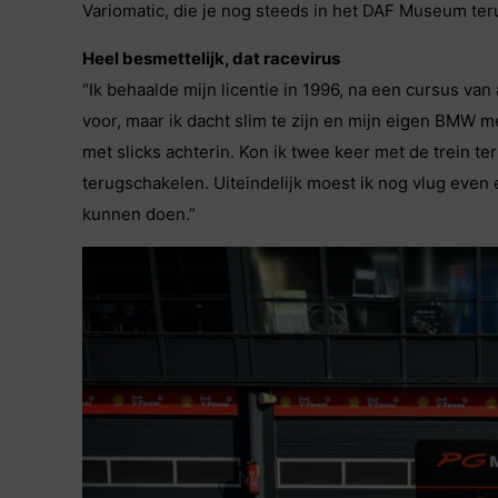
Variomatic, die je nog steeds in het DAF Museum ter
Heel besmettelijk, dat racevirus
“Ik behaalde mijn licentie in 1996, na een cursus v
voor, maar ik dacht slim te zijn en mijn eigen BMW 
met slicks achterin. Kon ik twee keer met de trein t
terugschakelen. Uiteindelijk moest ik nog vlug eve
kunnen doen.”