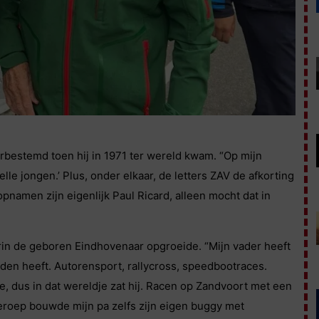
orbestemd toen hij in 1971 ter wereld kwam. “Op mijn
lle jongen.’ Plus, onder elkaar, de letters ZAV de afkorting
namen zijn eigenlijk Paul Ricard, alleen mocht dat in
rin de geboren Eindhovenaar opgroeide. “Mijn vader heeft
den heeft. Autorensport, rallycross, speedbootraces.
 dus in dat wereldje zat hij. Racen op Zandvoort met een
beroep bouwde mijn pa zelfs zijn eigen buggy met