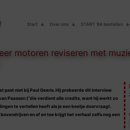
Start
Over ons
START ’84 bestellen
weer motoren reviseren met muzie
past niet bij Paul Geeris. Hij probeerde dit interview
an Paassen (“die verdient alle credits, want hij werkt zo
 dingen te vertellen heeft als je een beetje doorvraagt.
ovendrijven en af en toe krijgt het verhaal zelfs nog een