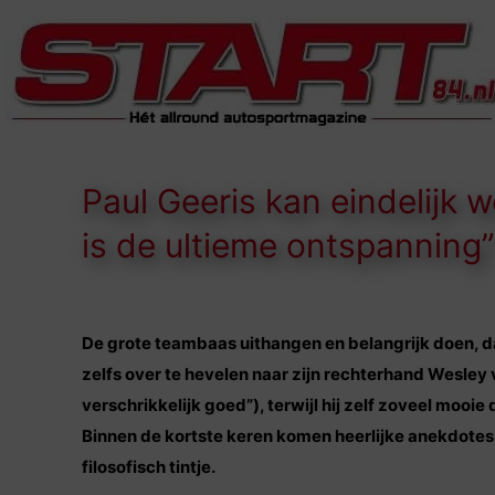
Paul Geeris kan eindelijk 
is de ultieme ontspanning”
De grote teambaas uithangen en belangrijk doen, dat 
zelfs over te hevelen naar zijn rechterhand Wesley v
verschrikkelijk goed”), terwijl hij zelf zoveel mooie
Binnen de kortste keren komen heerlijke anekdotes b
filosofisch tintje.