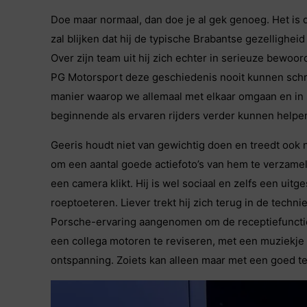
Doe maar normaal, dan doe je al gek genoeg. Het is d
zal blijken dat hij de typische Brabantse gezelligheid
Over zijn team uit hij zich echter in serieuze bew
PG Motorsport deze geschiedenis nooit kunnen schrijv
manier waarop we allemaal met elkaar omgaan en in
beginnende als ervaren rijders verder kunnen helpen
Geeris houdt niet van gewichtig doen en treedt ook n
om een aantal goede actiefoto’s van hem te verzamel
een camera klikt. Hij is wel sociaal en zelfs een uitg
roeptoeteren. Liever trekt hij zich terug in de techn
Porsche-ervaring aangenomen om de receptiefunctie
een collega motoren te reviseren, met een muziekje a
ontspanning. Zoiets kan alleen maar met een goed t