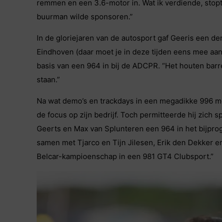
remmen en een 3.6-motor in. Wat ik verdiende, stopte
buurman wilde sponsoren.”
In de gloriejaren van de autosport gaf Geeris een d
Eindhoven (daar moet je in deze tijden eens mee aa
basis van een 964 in bij de ADCPR. “Het houten barr
staan.”
Na wat demo’s en trackdays in een megadikke 996 m
de focus op zijn bedrijf. Toch permitteerde hij zich s
Geerts en Max van Splunteren een 964 in het bijpr
samen met Tjarco en Tijn Jilesen, Erik den Dekker e
Belcar-kampioenschap in een 981 GT4 Clubsport.”