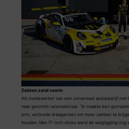
Zakken zand voorin
Als medewerker van een universeel autobedrijf met P
naar geschikt racemateriaal. “Ik maakte een gecrash
erin, verbrede draagarmen om meer camber te krijg
houden. Met 17-inch slicks werd de wegligging nog 