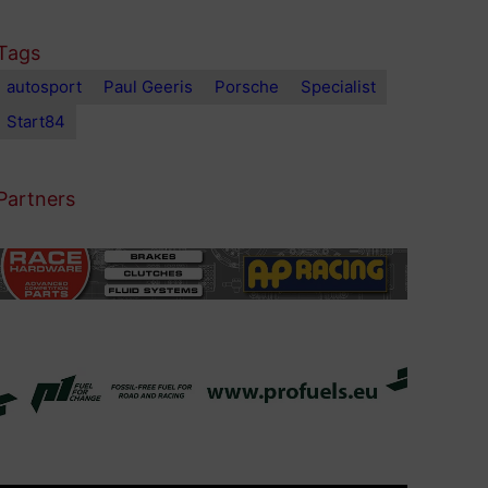
Tags
autosport
Paul Geeris
Porsche
Specialist
Start84
Partners