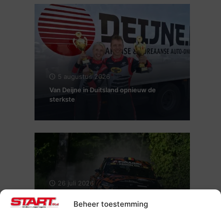
5 augustus 2026
Van Deijne in Duitsland opnieuw de
sterkste
26 juli 2026
Maxime Potty en Renaud Herman voor
Beheer toestemming
de tweede keer Kampioen van België
Rally