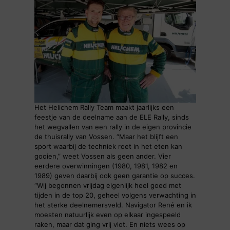
Het Helichem Rally Team maakt jaarlijks een
feestje van de deelname aan de ELE Rally, sinds
het wegvallen van een rally in de eigen provincie
de thuisrally van Vossen. “Maar het blijft een
sport waarbij de techniek roet in het eten kan
gooien,” weet Vossen als geen ander. Vier
eerdere overwinningen (1980, 1981, 1982 en
1989) geven daarbij ook geen garantie op succes.
“Wij begonnen vrijdag eigenlijk heel goed met
tijden in de top 20, geheel volgens verwachting in
het sterke deelnemersveld. Navigator René en ik
moesten natuurlijk even op elkaar ingespeeld
raken, maar dat ging vrij vlot. En niets wees op