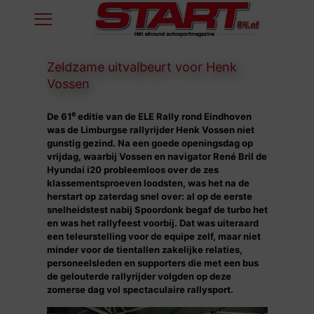
Zeldzame uitvalbeurt voor Henk
Vossen
e
De 61
editie van de ELE Rally rond Eindhoven
was de Limburgse rallyrijder Henk Vossen niet
gunstig gezind. Na een goede openingsdag op
vrijdag, waarbij Vossen en navigator René Bril de
Hyundai i20 probleemloos over de zes
klassementsproeven loodsten, was het na de
herstart op zaterdag snel over: al op de eerste
snelheidstest nabij Spoordonk begaf de turbo het
en was het rallyfeest voorbij. Dat was uiteraard
een teleurstelling voor de equipe zelf, maar niet
minder voor de tientallen zakelijke relaties,
personeelsleden en supporters die met een bus
de gelouterde rallyrijder volgden op deze
zomerse dag vol spectaculaire rallysport.