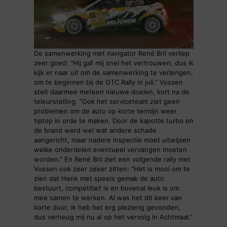
De samenwerking met navigator René Bril verliep
zeer goed: “Hij gaf mij snel het vertrouwen, dus ik
kijk er naar uit om de samenwerking te verlengen,
om te beginnen bij de GTC Rally in juli.” Vossen
stelt daarmee meteen nieuwe doelen, kort na de
teleurstelling. “Ook het serviceteam ziet geen
problemen om de auto op korte termijn weer
tiptop in orde te maken. Door de kapotte turbo en
de brand werd wel wat andere schade
aangericht, maar nadere inspectie moet uitwijzen
welke onderdelen eventueel vervangen moeten
worden.” En René Bril ziet een volgende rally met
Vossen ook zeer zeker zitten: “Het is mooi om te
zien dat Henk met speels gemak de auto
bestuurt, competitief is en bovenal leuk is om
mee samen te werken. Al was het dit keer van
korte duur, ik heb het erg plezierig gevonden,
dus verheug mij nu al op het vervolg in Achtmaal.”