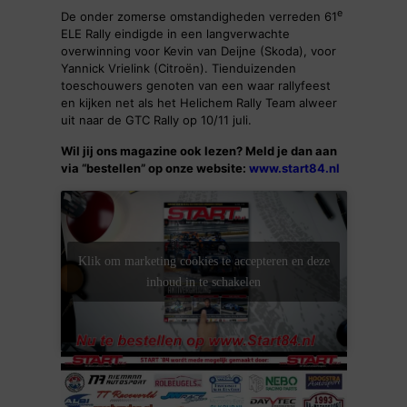
e
De onder zomerse omstandigheden verreden 61
ELE Rally eindigde in een langverwachte
overwinning voor Kevin van Deijne (Skoda), voor
Yannick Vrielink (Citroën). Tienduizenden
toeschouwers genoten van een waar rallyfeest
en kijken net als het Helichem Rally Team alweer
uit naar de GTC Rally op 10/11 juli.
Wil jij ons magazine ook lezen? Meld je dan aan
via “bestellen” op onze website:
www.start84.nl
Klik om marketing cookies te accepteren en deze
inhoud in te schakelen