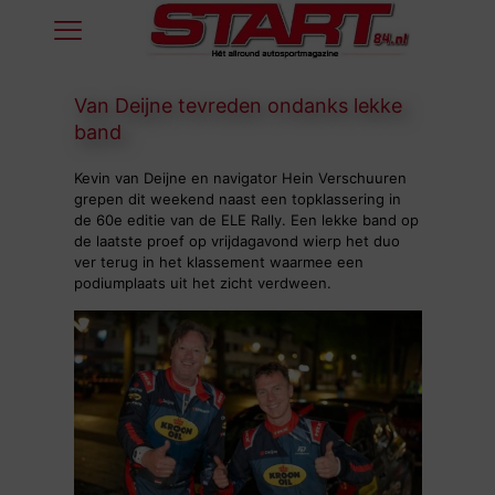
Van Deijne tevreden ondanks lekke
band
Kevin van Deijne en navigator Hein Verschuuren
grepen dit weekend naast een topklassering in
de 60e editie van de ELE Rally. Een lekke band op
de laatste proef op vrijdagavond wierp het duo
ver terug in het klassement waarmee een
podiumplaats uit het zicht verdween.