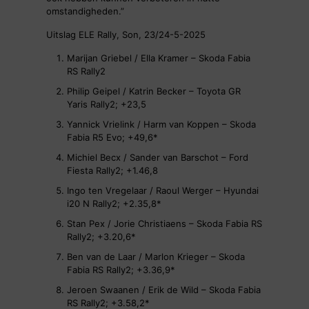
omstandigheden.”
Uitslag ELE Rally, Son, 23/24-5-2025
Marijan Griebel / Ella Kramer – Skoda Fabia
RS Rally2
Philip Geipel / Katrin Becker – Toyota GR
Yaris Rally2; +23,5
Yannick Vrielink / Harm van Koppen – Skoda
Fabia R5 Evo; +49,6*
Michiel Becx / Sander van Barschot – Ford
Fiesta Rally2; +1.46,8
Ingo ten Vregelaar / Raoul Werger – Hyundai
i20 N Rally2; +2.35,8*
Stan Pex / Jorie Christiaens – Skoda Fabia RS
Rally2; +3.20,6*
Ben van de Laar / Marlon Krieger – Skoda
Fabia RS Rally2; +3.36,9*
Jeroen Swaanen / Erik de Wild – Skoda Fabia
RS Rally2; +3.58,2*