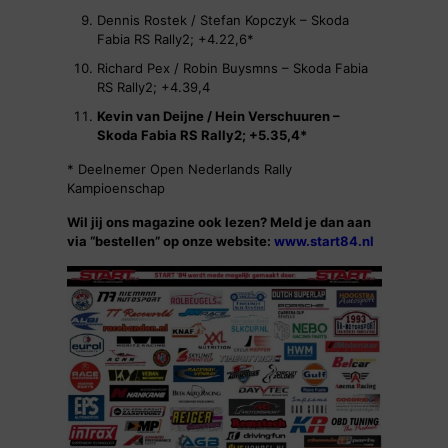
Dennis Rostek / Stefan Kopczyk – Skoda
Fabia RS Rally2; +4.22,6*
Richard Pex / Robin Buysmns – Skoda Fabia
RS Rally2; +4.39,4
Kevin van Deijne / Hein Verschuuren –
Skoda Fabia RS Rally2; +5.35,4*
* Deelnemer Open Nederlands Rally
Kampioenschap
Wil jij ons magazine ook lezen? Meld je dan aan
via “bestellen” op onze website:
www.start84.nl