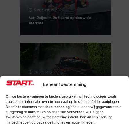
5 augustus 2026
Van Deijne in Duitsland opnieuw de
sterkste
26 juli 2026
Maxime Potty en Renaud Herman voor
Beheer toestemming
de tweede keer Kampioen van België
Rally
Om de beste ervaringen te bieden, gebruiken wij technologieën zoals
cookies om informatie over je apparaat op te slaan en/of te raadplegen.
Door in te stemmen met deze technologieën kunnen wij gegevens zoals
surfgedrag of unieke ID's op deze site verwerken. Als je geen
toestemming geeft of uw toestemming intrekt, kan dit een nadelige
invloed hebben op bepaalde functies en mogelijkheden.