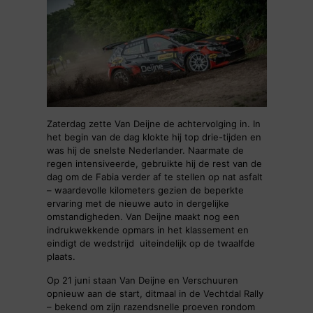
Zaterdag zette Van Deijne de achtervolging in. In
het begin van de dag klokte hij top drie-tijden en
was hij de snelste Nederlander. Naarmate de
regen intensiveerde, gebruikte hij de rest van de
dag om de Fabia verder af te stellen op nat asfalt
– waardevolle kilometers gezien de beperkte
ervaring met de nieuwe auto in dergelijke
omstandigheden. Van Deijne maakt nog een
indrukwekkende opmars in het klassement en
eindigt de wedstrijd uiteindelijk op de twaalfde
plaats.
Op 21 juni staan Van Deijne en Verschuuren
opnieuw aan de start, ditmaal in de Vechtdal Rally
– bekend om zijn razendsnelle proeven rondom