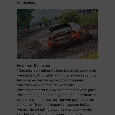
Hardenberg.
Kevin van Deijne zei:
“Ondanks een teleurstellend begin sluiten we de
wedstrijd toch positief af. Vrijdagavond reden we
lek en moesten we op de proef wisselen
waarmee we vier minuten verloren.
Zaterdagochtend zijn we er echt even voor gaan
zitten om nog een aantal goede tijden te draaien
en dat lukte ook, wat vertrouwen geeft voor de
toekomst. Toen het begon te regenen hebben
we aan de afstelling gewerkt waardoor we die
ook hebben kunnen verbeteren in natte