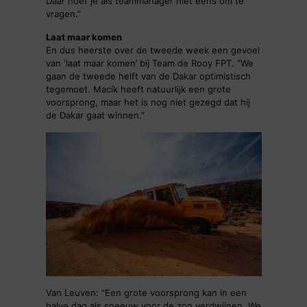
Daar hoef je als teammanager niet eens om te
vragen.”
Laat maar komen
En dus heerste over de tweede week een gevoel
van ‘laat maar komen’ bij Team de Rooy FPT. “We
gaan de tweede helft van de Dakar optimistisch
tegemoet. Macík heeft natuurlijk een grote
voorsprong, maar het is nog niet gezegd dat hij
de Dakar gaat winnen.”
Van Leuven: “Een grote voorsprong kan in een
halve dag als sneeuw voor de zon verdwijnen. We