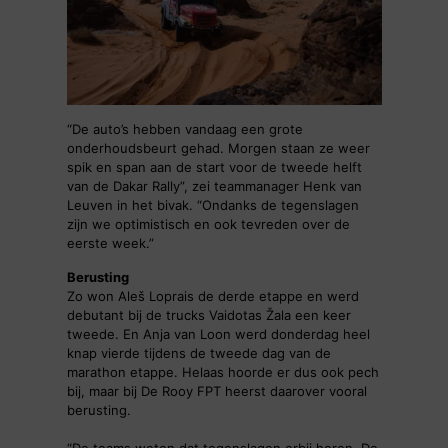
“De auto’s hebben vandaag een grote
onderhoudsbeurt gehad. Morgen staan ze weer
spik en span aan de start voor de tweede helft
van de Dakar Rally”, zei teammanager Henk van
Leuven in het bivak. “Ondanks de tegenslagen
zijn we optimistisch en ook tevreden over de
eerste week.”
Berusting
Zo won Aleš Loprais de derde etappe en werd
debutant bij de trucks Vaidotas Žala een keer
tweede. En Anja van Loon werd donderdag heel
knap vierde tijdens de tweede dag van de
marathon etappe. Helaas hoorde er dus ook pech
bij, maar bij De Rooy FPT heerst daarover vooral
berusting.