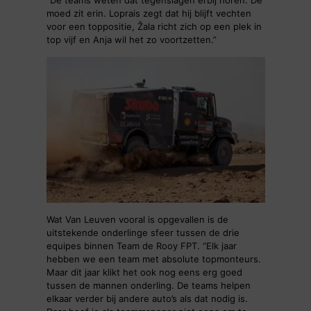
“De teams weten dat tegenslagen erbij horen. De
moed zit erin. Loprais zegt dat hij blijft vechten
voor een toppositie, Žala richt zich op een plek in
top vijf en Anja wil het zo voortzetten.”
Wat Van Leuven vooral is opgevallen is de
uitstekende onderlinge sfeer tussen de drie
equipes binnen Team de Rooy FPT. “Elk jaar
hebben we een team met absolute topmonteurs.
Maar dit jaar klikt het ook nog eens erg goed
tussen de mannen onderling. De teams helpen
elkaar verder bij andere auto’s als dat nodig is.