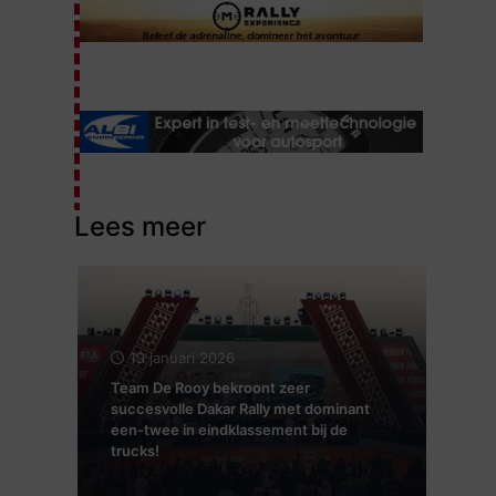
Lees meer
19 januari 2026
Team De Rooy bekroont zeer
succesvolle Dakar Rally met dominant
een-twee in eindklassement bij de
trucks!