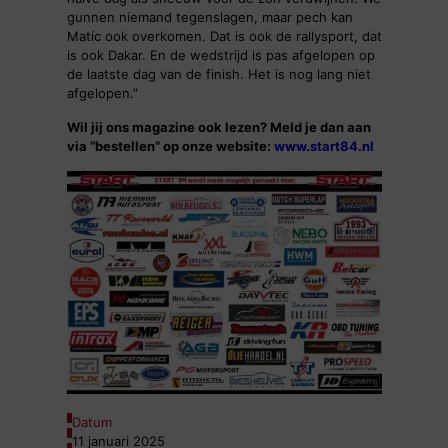
gunnen niemand tegenslagen, maar pech kan
Matíc ook overkomen. Dat is ook de rallysport, dat
is ook Dakar. En de wedstrijd is pas afgelopen op
de laatste dag van de finish. Het is nog lang niet
afgelopen.”
Wil jij ons magazine ook lezen? Meld je dan aan
via “bestellen” op onze website:
www.start84.nl
Datum
11 januari 2025