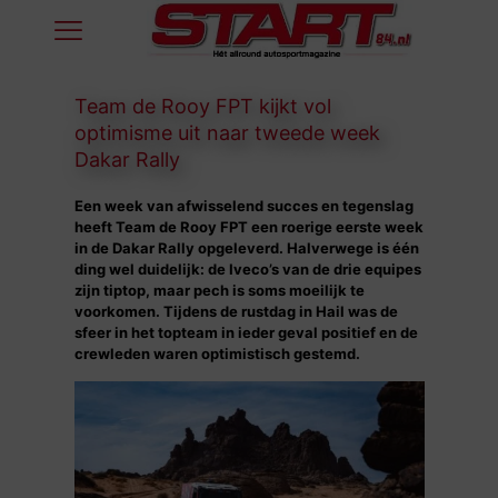
Team de Rooy FPT kijkt vol
optimisme uit naar tweede week
Dakar Rally
Een week van afwisselend succes en tegenslag
heeft Team de Rooy FPT een roerige eerste week
in de Dakar Rally opgeleverd. Halverwege is één
ding wel duidelijk: de Iveco’s van de drie equipes
zijn tiptop, maar pech is soms moeilijk te
voorkomen. Tijdens de rustdag in Hail was de
sfeer in het topteam in ieder geval positief en de
crewleden waren optimistisch gestemd.