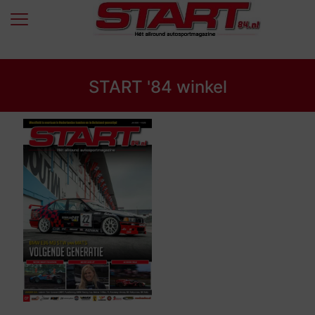
START '84 winkel