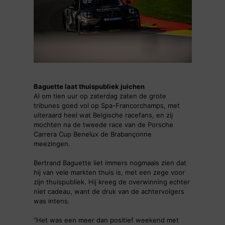
Baguette laat thuispubliek juichen
Al om tien uur op zaterdag zaten de grote
tribunes goed vol op Spa-Francorchamps, met
uiteraard heel wat Belgische racefans, en zij
mochten na de tweede race van de Porsche
Carrera Cup Benelux de Brabançonne
meezingen.
Bertrand Baguette liet immers nogmaals zien dat
hij van vele markten thuis is, met een zege voor
zijn thuispubliek. Hij kreeg de overwinning echter
niet cadeau, want de druk van de achtervolgers
was intens.
“Het was een meer dan positief weekend met