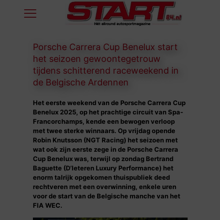
Porsche Carrera Cup Benelux start
het seizoen gewoontegetrouw
tijdens schitterend raceweekend in
de Belgische Ardennen
Het eerste weekend van de Porsche Carrera Cup
Benelux 2025, op het prachtige circuit van Spa-
Francorchamps, kende een bewogen verloop
met twee sterke winnaars. Op vrijdag opende
Robin Knutsson (NGT Racing) het seizoen met
wat ook zijn eerste zege in de Porsche Carrera
Cup Benelux was, terwijl op zondag Bertrand
Baguette (D’Ieteren Luxury Performance) het
enorm talrijk opgekomen thuispubliek deed
rechtveren met een overwinning, enkele uren
voor de start van de Belgische manche van het
FIA WEC.