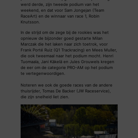
werd derde, zijn tweede podium van het
weekend, en dat voor Sam Jongejan (Team
RaceArt) en de winnaar van race 1, Robin
Knutsson.
In de strijd om de zege bij de rookies was het
opnieuw de bijzonder goed gestarte Milan
Marczak die het laken naar zich toetrok, voor
Frank Porté Ruiz (Q1 Trackracing) en Mees Muller,
die ook tweemaal naar het podium mocht. Henri
Tuomaala, Jani Käkelä en Jules Grouwels kregen
de eer om de categorie PRO-AM op het podium
te vertegenwoordigen.
Noteren we ook de goede races van de andere
thuisrijder, Tomas De Backer (JW Raceservice),
die zijn snelheid liet zien.