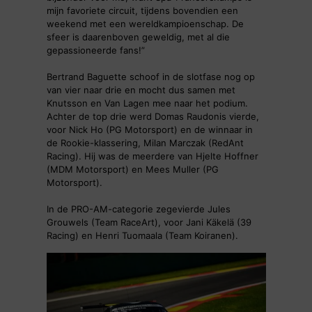
mijn favoriete circuit, tijdens bovendien een
weekend met een wereldkampioenschap. De
sfeer is daarenboven geweldig, met al die
gepassioneerde fans!”
Bertrand Baguette schoof in de slotfase nog op
van vier naar drie en mocht dus samen met
Knutsson en Van Lagen mee naar het podium.
Achter de top drie werd Domas Raudonis vierde,
voor Nick Ho (PG Motorsport) en de winnaar in
de Rookie-klassering, Milan Marczak (RedAnt
Racing). Hij was de meerdere van Hjelte Hoffner
(MDM Motorsport) en Mees Muller (PG
Motorsport).
In de PRO-AM-categorie zegevierde Jules
Grouwels (Team RaceArt), voor Jani Käkelä (39
Racing) en Henri Tuomaala (Team Koiranen).