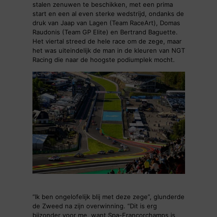
stalen zenuwen te beschikken, met een prima
start en een al even sterke wedstrijd, ondanks de
druk van Jaap van Lagen (Team RaceArt), Domas
Raudonis (Team GP Elite) en Bertrand Baguette.
Het viertal streed de hele race om de zege, maar
het was uiteindelijk de man in de kleuren van NGT
Racing die naar de hoogste podiumplek mocht.
“Ik ben ongelofelijk blij met deze zege”, glunderde
de Zweed na zijn overwinning. “Dit is erg
bijzonder voor me, want Spa-Francorchamps is