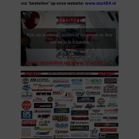
via “bestellen” op onze website:
www.start84.nl
Klik om marketing cookies te accepteren en deze
inhoud in te schakelen