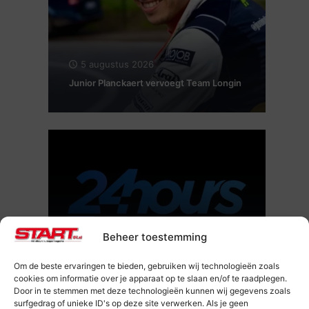
5 augustus 2026
Junior Planckaert vervoegt Team Longin
20 juli 2026
Beheer toestemming
Belisol wordt hoofdsponsor van de 24
Hours of Zolder
Om de beste ervaringen te bieden, gebruiken wij technologieën zoals
cookies om informatie over je apparaat op te slaan en/of te raadplegen.
Door in te stemmen met deze technologieën kunnen wij gegevens zoals
surfgedrag of unieke ID's op deze site verwerken. Als je geen