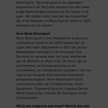
Motorsport:
“Na onze groei in de afgelopen
seizoenen is dit het juiste moment om met twee
jonge Nederlandse coureurs de Pro-klasse in te
gaan. We hebben laten zien dat we competitief
zijn in de Michelin Le Mans Cup en willen in 2026
meedoen om de prijzen.”
Over More Motorsport
More Motorsport is een Nederlands endurance
raceteam en actief in de LMP3-klasse met de
Ligier. Het team debuteerde in 2023 als eerste
Nederlandse raceteam in de Prototype Cup
Germany en groeide door tot vaste deelnemer
aan de Michelin Le Mans Cup. De focus ligt op
performance, professionalisering en de
ontwikkeling van (Nederlands) racetalent met het
oog op de hoogste internationale endurance
kampioenschappen. More Motorsport wordt
ondersteund door de Fortezza Groep, Sonic
Equipment, Ongekend Gezond, Pogona, Electro
World Stadhouder, Printed Sim Racing en Smith
Communicatie.
Wil jij ons magazine ook lezen? Meld je dan aan