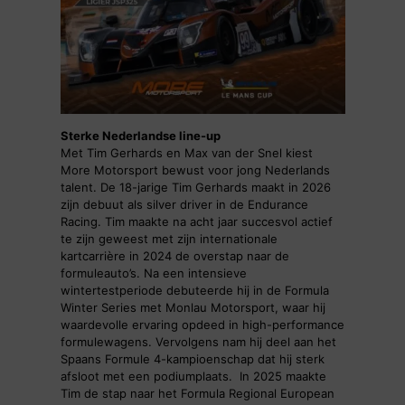
Sterke Nederlandse line-up
Met Tim Gerhards en Max van der Snel kiest
More Motorsport bewust voor jong Nederlands
talent. De 18-jarige Tim Gerhards maakt in 2026
zijn debuut als silver driver in de Endurance
Racing. Tim maakte na acht jaar succesvol actief
te zijn geweest met zijn internationale
kartcarrière in 2024 de overstap naar de
formuleauto’s. Na een intensieve
wintertestperiode debuteerde hij in de Formula
Winter Series met Monlau Motorsport, waar hij
waardevolle ervaring opdeed in high-performance
formulewagens. Vervolgens nam hij deel aan het
Spaans Formule 4-kampioenschap dat hij sterk
afsloot met een podiumplaats. In 2025 maakte
Tim de stap naar het Formula Regional European