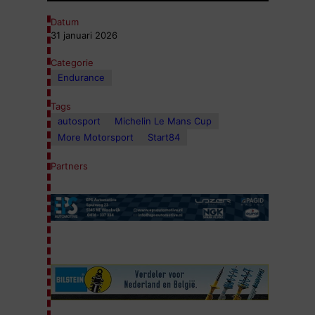
Datum
31 januari 2026
Categorie
Endurance
Tags
autosport
Michelin Le Mans Cup
More Motorsport
Start84
Partners