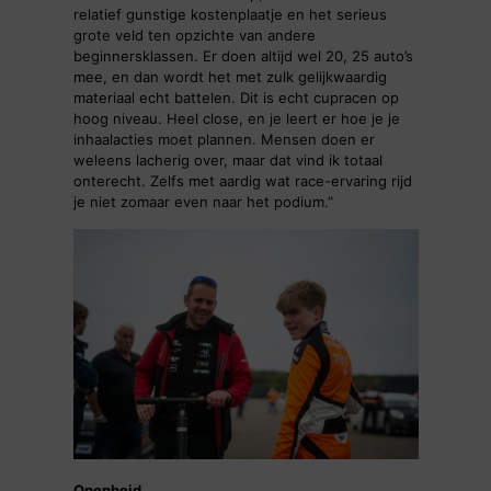
relatief gunstige kostenplaatje en het serieus
grote veld ten opzichte van andere
beginnersklassen. Er doen altijd wel 20, 25 auto’s
mee, en dan wordt het met zulk gelijkwaardig
materiaal echt battelen. Dit is echt cupracen op
hoog niveau. Heel close, en je leert er hoe je je
inhaalacties moet plannen. Mensen doen er
weleens lacherig over, maar dat vind ik totaal
onterecht. Zelfs met aardig wat race-ervaring rijd
je niet zomaar even naar het podium.”
Openheid