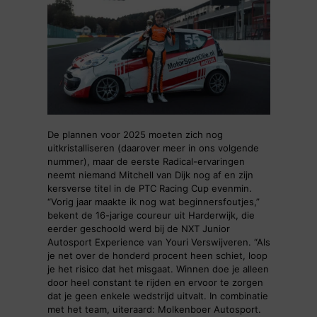
De plannen voor 2025 moeten zich nog
uitkristalliseren (daarover meer in ons volgende
nummer), maar de eerste Radical-ervaringen
neemt niemand Mitchell van Dijk nog af en zijn
kersverse titel in de PTC Racing Cup evenmin.
“Vorig jaar maakte ik nog wat beginnersfoutjes,”
bekent de 16-jarige coureur uit Harderwijk, die
eerder geschoold werd bij de NXT Junior
Autosport Experience van Youri Verswijveren. “Als
je net over de honderd procent heen schiet, loop
je het risico dat het misgaat. Winnen doe je alleen
door heel constant te rijden en ervoor te zorgen
dat je geen enkele wedstrijd uitvalt. In combinatie
met het team, uiteraard: Molkenboer Autosport.