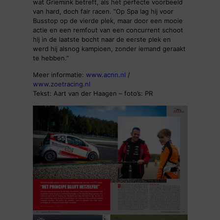
wat Griemink betreft, als het perfecte voorbeeld
van hard, doch fair racen. “Op Spa lag hij voor
Busstop op de vierde plek, maar door een mooie
actie en een remfout van een concurrent schoot
hij in de laatste bocht naar de eerste plek en
werd hij alsnog kampioen, zonder iemand geraakt
te hebben.”
Meer informatie:
www.acnn.nl
/
www.zoetracing.nl
Tekst: Aart van der Haagen – foto’s: PR