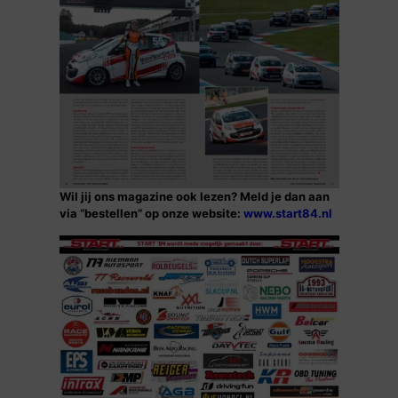
Wil jij ons magazine ook lezen? Meld je dan aan
via “bestellen” op onze website:
www.start84.nl