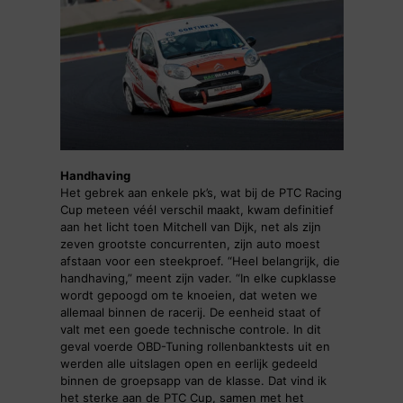
Handhaving
Het gebrek aan enkele pk’s, wat bij de PTC Racing
Cup meteen véél verschil maakt, kwam definitief
aan het licht toen Mitchell van Dijk, net als zijn
zeven grootste concurrenten, zijn auto moest
afstaan voor een steekproef. “Heel belangrijk, die
handhaving,” meent zijn vader. “In elke cupklasse
wordt gepoogd om te knoeien, dat weten we
allemaal binnen de racerij. De eenheid staat of
valt met een goede technische controle. In dit
geval voerde OBD-Tuning rollenbanktests uit en
werden alle uitslagen open en eerlijk gedeeld
binnen de groepsapp van de klasse. Dat vind ik
het sterke aan de PTC Cup, samen met het