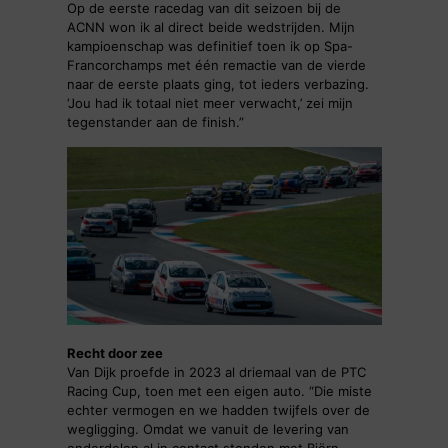
Op de eerste racedag van dit seizoen bij de
ACNN won ik al direct beide wedstrijden. Mijn
kampioenschap was definitief toen ik op Spa-
Francorchamps met één remactie van de vierde
naar de eerste plaats ging, tot ieders verbazing.
‘Jou had ik totaal niet meer verwacht,’ zei mijn
tegenstander aan de finish.”
Recht door zee
Van Dijk proefde in 2023 al driemaal van de PTC
Racing Cup, toen met een eigen auto. “Die miste
echter vermogen en we hadden twijfels over de
wegligging. Omdat we vanuit de levering van
onderdelen al in contact stonden met Björn