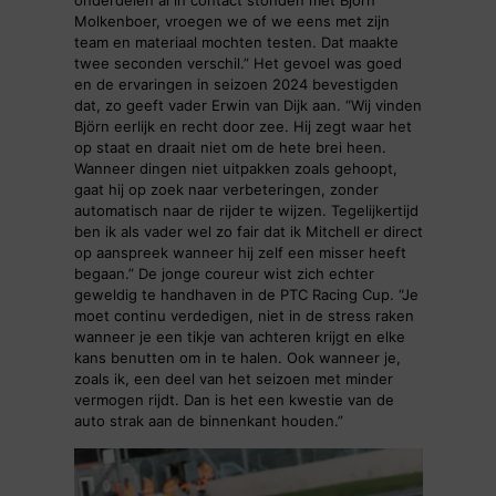
Molkenboer, vroegen we of we eens met zijn
team en materiaal mochten testen. Dat maakte
twee seconden verschil.” Het gevoel was goed
en de ervaringen in seizoen 2024 bevestigden
dat, zo geeft vader Erwin van Dijk aan. “Wij vinden
Björn eerlijk en recht door zee. Hij zegt waar het
op staat en draait niet om de hete brei heen.
Wanneer dingen niet uitpakken zoals gehoopt,
gaat hij op zoek naar verbeteringen, zonder
automatisch naar de rijder te wijzen. Tegelijkertijd
ben ik als vader wel zo fair dat ik Mitchell er direct
op aanspreek wanneer hij zelf een misser heeft
begaan.” De jonge coureur wist zich echter
geweldig te handhaven in de PTC Racing Cup. “Je
moet continu verdedigen, niet in de stress raken
wanneer je een tikje van achteren krijgt en elke
kans benutten om in te halen. Ook wanneer je,
zoals ik, een deel van het seizoen met minder
vermogen rijdt. Dan is het een kwestie van de
auto strak aan de binnenkant houden.”