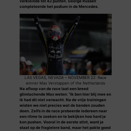
verkleinde tot 42 punten. George Russell
completeerde het podium in de Mercedes.
LAS VEGAS, NEVADA – NOVEMBER 22: Race
winner Max Verstappen of the Netherlands
Na afloop van de race laat een breed
glimlachende Max weten: “Ik ben hier blij mee en
ik had dit niet verwacht. Na de vrije trainingen
wisten we niet precies wat de banden zouden
doen. Zelfs in de race probeerde iedereen naar
een ritme te zoeken en te bekijken hoe hard je
kon pushen. Vooral in de eerste stint, want je
staat op de fragielere band, maar het pakte goed