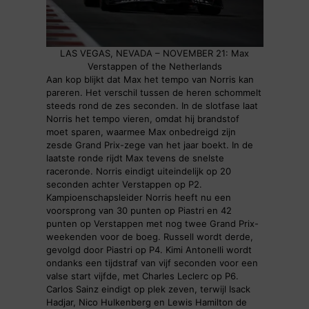
LAS VEGAS, NEVADA – NOVEMBER 21: Max
Verstappen of the Netherlands
Aan kop blijkt dat Max het tempo van Norris kan
pareren. Het verschil tussen de heren schommelt
steeds rond de zes seconden. In de slotfase laat
Norris het tempo vieren, omdat hij brandstof
moet sparen, waarmee Max onbedreigd zijn
zesde Grand Prix-zege van het jaar boekt. In de
laatste ronde rijdt Max tevens de snelste
raceronde. Norris eindigt uiteindelijk op 20
seconden achter Verstappen op P2.
Kampioenschapsleider Norris heeft nu een
voorsprong van 30 punten op Piastri en 42
punten op Verstappen met nog twee Grand Prix-
weekenden voor de boeg. Russell wordt derde,
gevolgd door Piastri op P4. Kimi Antonelli wordt
ondanks een tijdstraf van vijf seconden voor een
valse start vijfde, met Charles Leclerc op P6.
Carlos Sainz eindigt op plek zeven, terwijl Isack
Hadjar, Nico Hulkenberg en Lewis Hamilton de