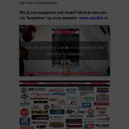
top tien completeren.
Wil jij ons magazine ook lezen? Meld je dan aan
via “bestellen” op onze website:
www.start84.nl
Klik om marketing cookies te accepteren en deze
inhoud in te schakelen