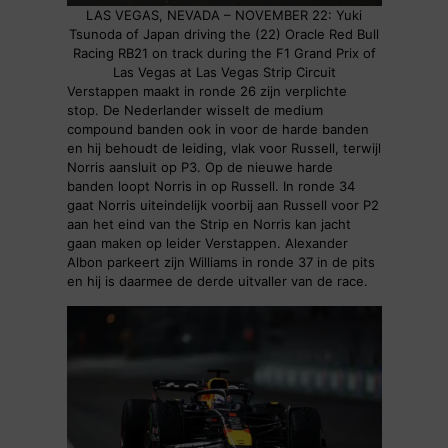
LAS VEGAS, NEVADA – NOVEMBER 22: Yuki
Tsunoda of Japan driving the (22) Oracle Red Bull
Racing RB21 on track during the F1 Grand Prix of
Las Vegas at Las Vegas Strip Circuit
Verstappen maakt in ronde 26 zijn verplichte
stop. De Nederlander wisselt de medium
compound banden ook in voor de harde banden
en hij behoudt de leiding, vlak voor Russell, terwijl
Norris aansluit op P3. Op de nieuwe harde
banden loopt Norris in op Russell. In ronde 34
gaat Norris uiteindelijk voorbij aan Russell voor P2
aan het eind van the Strip en Norris kan jacht
gaan maken op leider Verstappen. Alexander
Albon parkeert zijn Williams in ronde 37 in de pits
en hij is daarmee de derde uitvaller van de race.