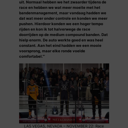
uit. Normaal hebben we het zwaarder tijdens de
race en hebben we wat meer moeite met het
bandenmanagement, maar vandaag hadden we
dat wat meer onder controle en konden we meer
pushen. Hierdoor konden we een hoger tempo
rijden en kon ik tot halverwege de race
doorrijden op de medium compound banden. Dat
hielp enorm. De auto werkte goed en was heel
constant. Aan het eind hadden we een mooie
voorsprong, maar elke ronde voelde
comfortabel.”’
LAS VEGAS, NEVADA – NOVEMBER 22: Race