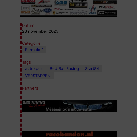
Datum
23 november 2025
Categorie
Formule 1
Tags
autosport
Red Bull Racing
Start84
VERSTAPPEN
Partners