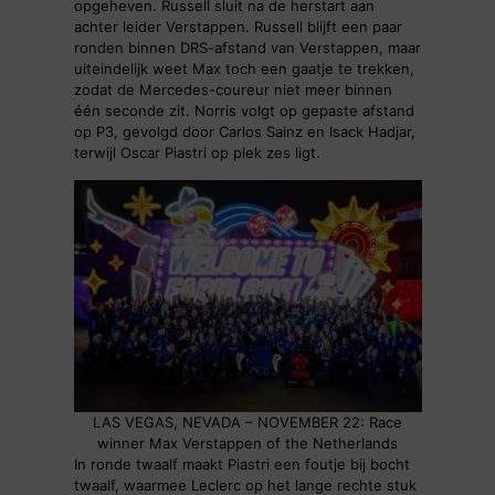
opgeheven. Russell sluit na de herstart aan
achter leider Verstappen. Russell blijft een paar
ronden binnen DRS-afstand van Verstappen, maar
uiteindelijk weet Max toch een gaatje te trekken,
zodat de Mercedes-coureur niet meer binnen
één seconde zit. Norris volgt op gepaste afstand
op P3, gevolgd door Carlos Sainz en Isack Hadjar,
terwijl Oscar Piastri op plek zes ligt.
LAS VEGAS, NEVADA – NOVEMBER 22: Race
winner Max Verstappen of the Netherlands
In ronde twaalf maakt Piastri een foutje bij bocht
twaalf, waarmee Leclerc op het lange rechte stuk