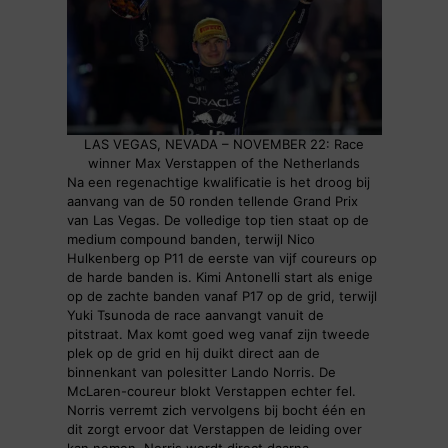
LAS VEGAS, NEVADA – NOVEMBER 22: Race
winner Max Verstappen of the Netherlands
Na een regenachtige kwalificatie is het droog bij
aanvang van de 50 ronden tellende Grand Prix
van Las Vegas. De volledige top tien staat op de
medium compound banden, terwijl Nico
Hulkenberg op P11 de eerste van vijf coureurs op
de harde banden is. Kimi Antonelli start als enige
op de zachte banden vanaf P17 op de grid, terwijl
Yuki Tsunoda de race aanvangt vanuit de
pitstraat. Max komt goed weg vanaf zijn tweede
plek op de grid en hij duikt direct aan de
binnenkant van polesitter Lando Norris. De
McLaren-coureur blokt Verstappen echter fel.
Norris verremt zich vervolgens bij bocht één en
dit zorgt ervoor dat Verstappen de leiding over