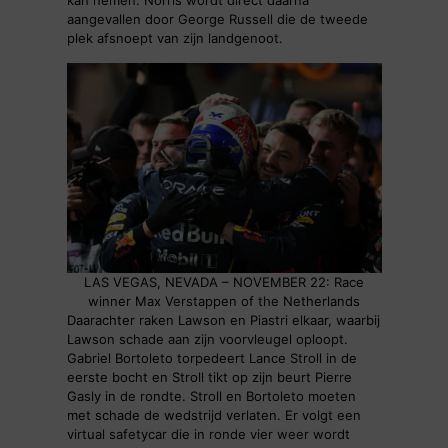
kan nemen. Norris wordt direct daarna
aangevallen door George Russell die de tweede
plek afsnoept van zijn landgenoot.
LAS VEGAS, NEVADA – NOVEMBER 22: Race
winner Max Verstappen of the Netherlands
Daarachter raken Lawson en Piastri elkaar, waarbij
Lawson schade aan zijn voorvleugel oploopt.
Gabriel Bortoleto torpedeert Lance Stroll in de
eerste bocht en Stroll tikt op zijn beurt Pierre
Gasly in de rondte. Stroll en Bortoleto moeten
met schade de wedstrijd verlaten. Er volgt een
virtual safetycar die in ronde vier weer wordt