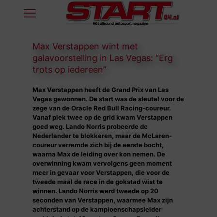
Max Verstappen wint met
galavoorstelling in Las Vegas: “Erg
trots op iedereen”
Max Verstappen heeft de Grand Prix van Las
Vegas gewonnen. De start was de sleutel voor de
zege van de Oracle Red Bull Racing-coureur.
Vanaf plek twee op de grid kwam Verstappen
goed weg. Lando Norris probeerde de
Nederlander te blokkeren, maar de McLaren-
coureur verremde zich bij de eerste bocht,
waarna Max de leiding over kon nemen. De
overwinning kwam vervolgens geen moment
meer in gevaar voor Verstappen, die voor de
tweede maal de race in de gokstad wist te
winnen. Lando Norris werd tweede op 20
seconden van Verstappen, waarmee Max zijn
achterstand op de kampioenschapsleider