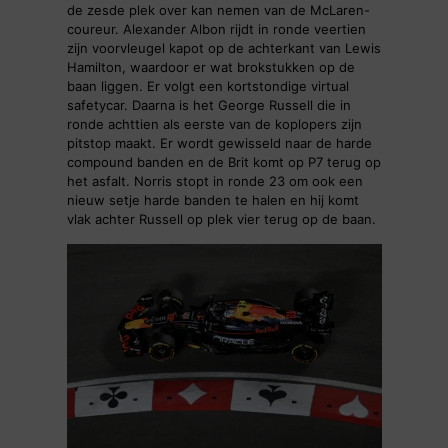
de zesde plek over kan nemen van de McLaren-
coureur. Alexander Albon rijdt in ronde veertien
zijn voorvleugel kapot op de achterkant van Lewis
Hamilton, waardoor er wat brokstukken op de
baan liggen. Er volgt een kortstondige virtual
safetycar. Daarna is het George Russell die in
ronde achttien als eerste van de koplopers zijn
pitstop maakt. Er wordt gewisseld naar de harde
compound banden en de Brit komt op P7 terug op
het asfalt. Norris stopt in ronde 23 om ook een
nieuw setje harde banden te halen en hij komt
vlak achter Russell op plek vier terug op de baan.