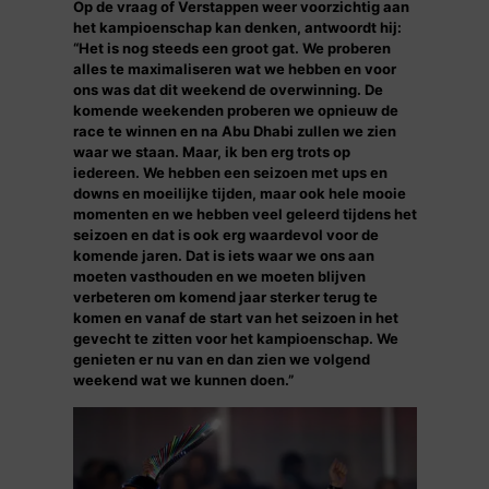
Op de vraag of Verstappen weer voorzichtig aan
het kampioenschap kan denken, antwoordt hij:
“Het is nog steeds een groot gat. We proberen
alles te maximaliseren wat we hebben en voor
ons was dat dit weekend de overwinning. De
komende weekenden proberen we opnieuw de
race te winnen en na Abu Dhabi zullen we zien
waar we staan. Maar, ik ben erg trots op
iedereen. We hebben een seizoen met ups en
downs en moeilijke tijden, maar ook hele mooie
momenten en we hebben veel geleerd tijdens het
seizoen en dat is ook erg waardevol voor de
komende jaren. Dat is iets waar we ons aan
moeten vasthouden en we moeten blijven
verbeteren om komend jaar sterker terug te
komen en vanaf de start van het seizoen in het
gevecht te zitten voor het kampioenschap. We
genieten er nu van en dan zien we volgend
weekend wat we kunnen doen.”