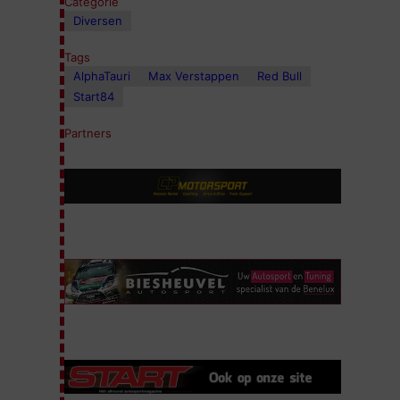
Categorie
Diversen
Tags
AlphaTauri
Max Verstappen
Red Bull
Start84
Partners