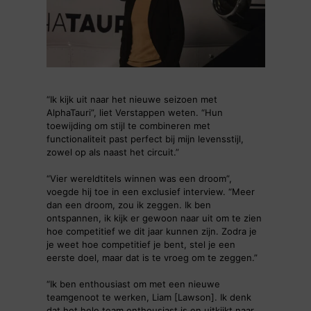
“Ik kijk uit naar het nieuwe seizoen met
AlphaTauri”, liet Verstappen weten. “Hun
toewijding om stijl te combineren met
functionaliteit past perfect bij mijn levensstijl,
zowel op als naast het circuit.”
“Vier wereldtitels winnen was een droom”,
voegde hij toe in een exclusief interview. “Meer
dan een droom, zou ik zeggen. Ik ben
ontspannen, ik kijk er gewoon naar uit om te zien
hoe competitief we dit jaar kunnen zijn. Zodra je
je weet hoe competitief je bent, stel je een
eerste doel, maar dat is te vroeg om te zeggen.”
“Ik ben enthousiast om met een nieuwe
teamgenoot te werken, Liam [Lawson]. Ik denk
dat het hele team enthousiast is en uitkijkt naar