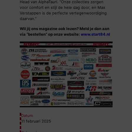
Head van AlphaTauri. “Onze collecties zorgen
voor comfort en stijl de hele dag door, en Max
Verstappen is de perfecte vertegenwoordiging
daarvan.”
Wil jij ons magazine ook lezen? Meld je dan aan
via “bestellen” op onze website:
www.start84.nl
Datum
11 februari 2025