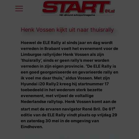
Henk Vossen kijkt uit naar thuisrally
Hoewel de ELE Rally al sinds jaar en dag wordt
verreden in Brabant voelt het evenement voor de
Limburgse rallyrijder Henk Vossen als zijn
‘thuisrally’, sinds er geen rally’s meer worden
verreden in zijn eigen provincie. “De ELE Rally is
een goed georganiseerde en gevarieerde rally en
ik voel me daar thuis,” aldus Vossen. Met zijn
Hyundai i20 Rally2 kreeg hij startnummer 17
toebedeeld in het wederom sterk bezette
evenement, met vrijwel de voltallige
Nederlandse rallytop. Henk Vossen komt aan de
e
start met de ervaren navigator René Bril. De 61
editie van de ELE Rally vindt plaats op vrijdag 29
en zaterdag 30 mei in de omgeving van
Eindhoven.