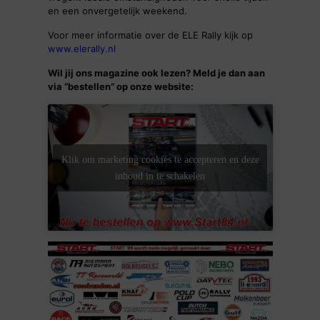
en een onvergetelijk weekend.
Voor meer informatie over de ELE Rally kijk op
www.elerally.nl
Wil jij ons magazine ook lezen? Meld je dan aan
via “bestellen” op onze website:
Klik om marketing cookies te accepteren en deze
inhoud in te schakelen