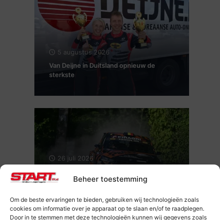
5 augustus 2026
Van Deijne in Duitsland opnieuw de
sterkste
26 juli 2026
Maxime Potty en Renaud Herman voor
Beheer toestemming
de tweede keer Kampioen van België
Rally
Om de beste ervaringen te bieden, gebruiken wij technologieën zoals
cookies om informatie over je apparaat op te slaan en/of te raadplegen.
Door in te stemmen met deze technologieën kunnen wij gegevens zoals