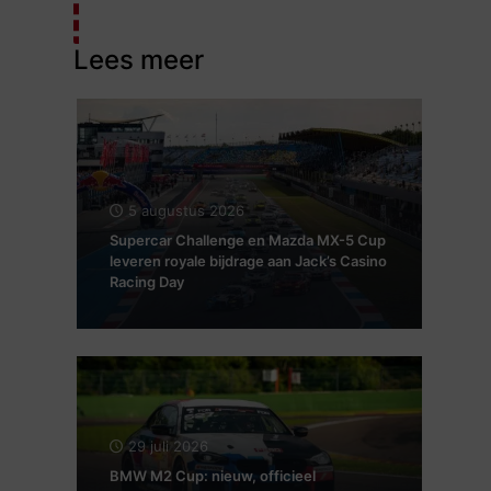
Lees meer
5 augustus 2026
Supercar Challenge en Mazda MX-5 Cup
leveren royale bijdrage aan Jack’s Casino
Racing Day
29 juli 2026
BMW M2 Cup: nieuw, officieel