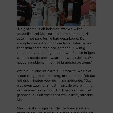
“Na gisteren is dit helemaal wat we willen
natuurlijk”, zei Max kort na de race toen hij zijn
auto in het parc fermé had geparkeerd. De
vreugde was extra groot omdat hij zaterdag een
zeer dominante race had gereden. “Twintig
seconden voorsprong hadden we. En dan krijgen
we een beetje pech, waardoor we uitvielen. We
hadden problemen met het brandstofsysteem.”
Wat die uitvalbeurt extra zuur maakte, was niet
alleen de grote voorsprong, maar ook het feit dat
het drie minuten voor de finish gebeurde. “Dat
was even zuur, ja. En dat maakt de overwinning
van vandaag extra mooi. En ik had een jaar niet
gereden, dus dit voelt echt wel lekker”, straalde
Max.
Max, die al sinds jaar en dag te boek staat als